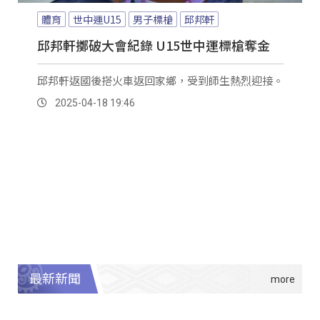
體育
世中運U15
男子標槍
邱邦軒
邱邦軒擲破大會紀錄 U15世中運標槍奪金
邱邦軒返國後搭火車返回家鄉，受到師生熱烈迎接。
2025-04-18 19:46
最新新聞