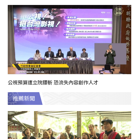
公視預算遭立院腰斬 恐流失內容創作人才
推薦新聞