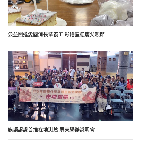
公益團邀愛國浦長輩義工 彩繪蛋糕慶父親節
族語認證首推在地測驗 屏東舉辦說明會