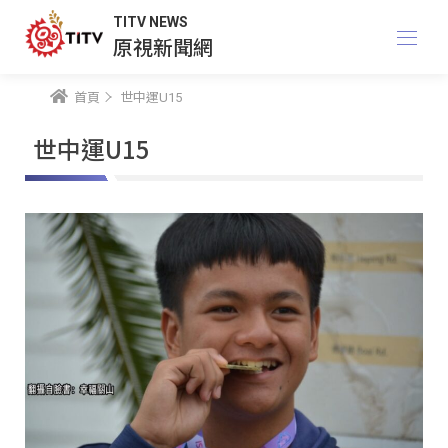
TITV NEWS
原視新聞網
首頁
世中運U15
世中運U15