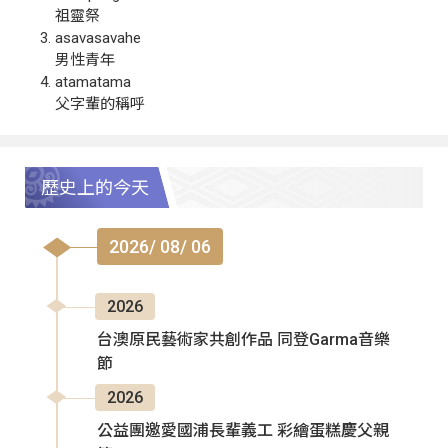
祖靈祭
asavasavahe
男性青年
atamatama
父字輩的稱呼
歷史上的今天
2026/ 08/ 06
2026
台澳原民藝術家共創作品 同登Garma音樂
節
2026
公益團邀愛國浦長輩義工 彩繪蛋糕慶父親