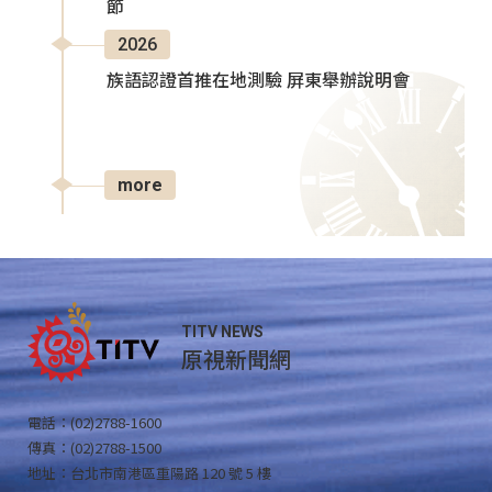
節
2026
族語認證首推在地測驗 屏東舉辦說明會
more
TITV NEWS
原視新聞網
電話：(02)2788-1600
傳真：(02)2788-1500
地址：台北市南港區重陽路 120 號 5 樓