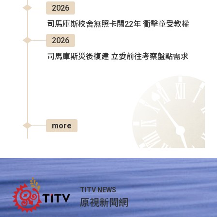
2026
司馬庫斯校舍無照卡關22年 衝擊童受教權
2026
司馬庫斯災後復建 立委前往考察盤點需求
more
TITV NEWS
原視新聞網