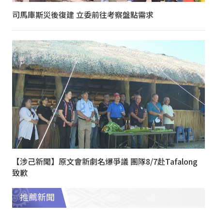
司馬庫斯災後復建 立委前往考察盤點需求
【涉己新聞】原文會新劇名爆爭議 團隊8/7赴Tafalong
致歉
推薦新聞