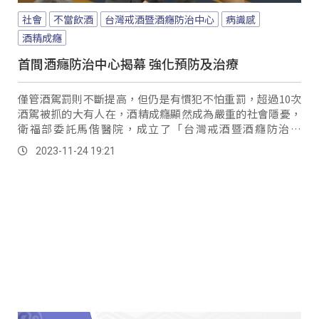
社會
不當飲酒
台灣戒酒暨酒癮防治中心
病識感
酒精成癮
首間酒癮防治中心揭幕 強化預防及治療
僅管酒駕罰則不斷提高，但仍是有慣犯不怕重罰，超過10次
酒駕被抓的大有人在，酒精成癮顯然成為嚴重的社會隱憂，
衛福部委託馬偕醫院，成立了「台灣戒酒暨酒癮防治中
心」，要來治療大腦被酒精綁架民眾。
2023-11-24 19:21