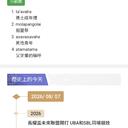
小辭典
ta‘avalra
勇士成年禮
molapangolai
祖靈祭
asavasavahe
男性青年
atamatama
父字輩的稱呼
歷史上的今天
2026/ 08/ 07
2026
長耀盃未來聯盟開打 UBA和SBL同場競技