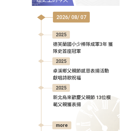
2026/ 08/ 07
2025
德芙蘭國小少棒隊成軍3年 獲
隊史首座冠軍
2025
卓溪鄉父親節感恩表揚活動
獻唱詩歌祝福
2025
新北烏來歡慶父親節 13位模
範父親獲表揚
more