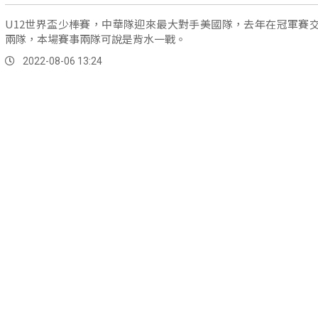
U12世界盃少棒賽，中華隊迎來最大對手美國隊，去年在冠軍賽
兩隊，本場賽事兩隊可說是背水一戰。
2022-08-06 13:24