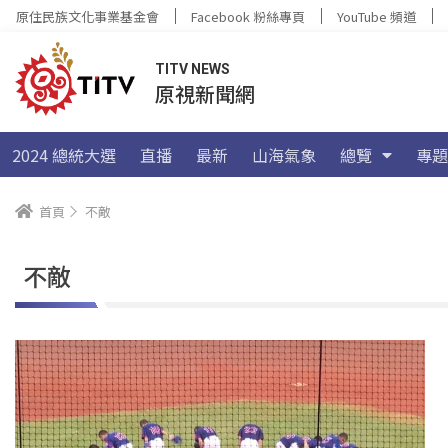
原住民族文化事業基金會
Facebook 粉絲專頁
YouTube 頻道
TITV NEWS
原視新聞網
2024 總統大選
直播
最新
山海氣象
總覽
專題
首頁
不敵
不敵