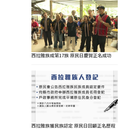
西拉雅族成第17族 原民日慶賀正名成功
西拉雅族獲民族認定 原民日回顧正名歷程