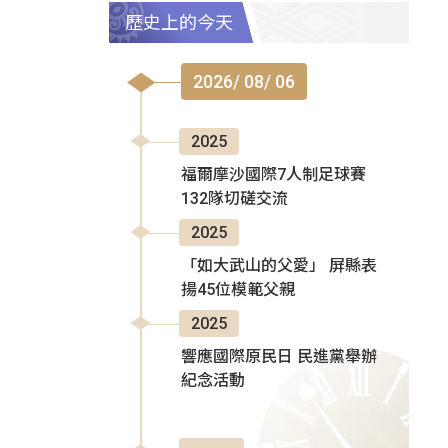
歷史上的今天
2026/ 08/ 06
2025
福爾摩沙國際7人制足球賽
132隊切磋交流
2025
「如大武山的父愛」 屏縣表
揚45位模範父親
2025
響應國際原民日 民進黨舉辦
紀念活動