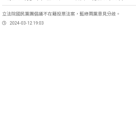
立法院國民黨團倡議不在籍投票法案，藍綠兩黨意見分歧。
2024-03-12 19:03