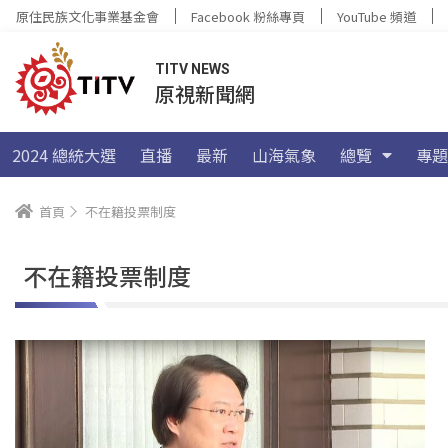
原住民族文化事業基金會
Facebook 粉絲專頁
YouTube 頻道
TITV NEWS
原視新聞網
2024 總統大選
直播
最新
山海氣象
總覽
專題
首頁
不在籍投票制度
不在籍投票制度