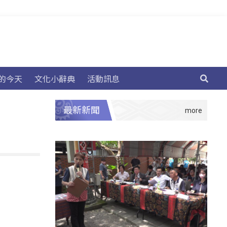
的今天
文化小辭典
活動訊息
最新新聞