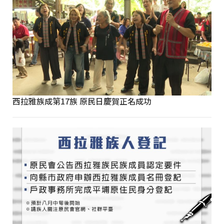
西拉雅族成第17族 原民日慶賀正名成功