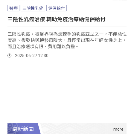
醫療
三陰性乳癌
健保給付
三陰性乳癌治療 輔助免疫治療納健保給付
三陰性乳癌，被醫界視為最棘手的乳癌亞型之一，不僅惡性
度高、復發快與轉移風險大，且經常出現在年輕女性身上，
而且治療選項有限、費用難以負擔。
2025-06-27 12:30
最新新聞