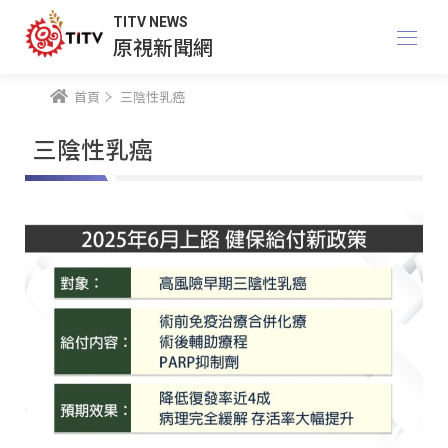
TITV NEWS
原視新聞網
首頁
三陰性乳癌
三陰性乳癌