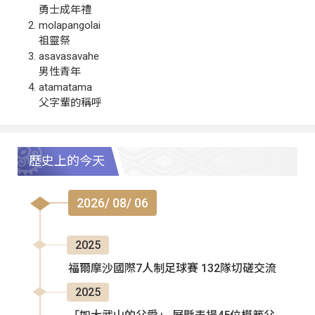
勇士成年禮
molapangolai
祖靈祭
asavasavahe
男性青年
atamatama
父字輩的稱呼
歷史上的今天
2026/ 08/ 06
2025
福爾摩沙國際7人制足球賽 132隊切磋交流
2025