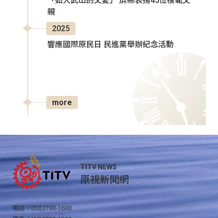
「如大武山的父愛」 屏縣表揚45位模範父
親
2025
響應國際原民日 民進黨舉辦紀念活動
more
TITV NEWS
原視新聞網
電話：(02)2788-1600