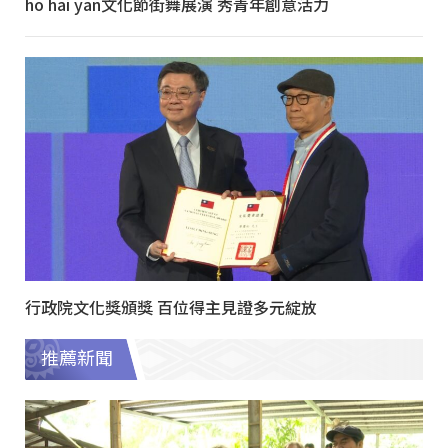
ho hai yan文化節街舞展演 秀青年創意活力
行政院文化獎頒獎 百位得主見證多元綻放
推薦新聞