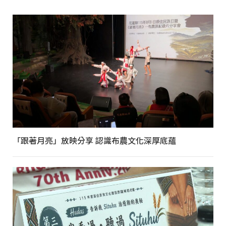
「跟著月亮」放映分享 認識布農文化深厚底蘊