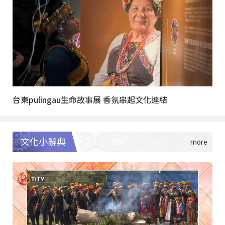
台東pulingau生命故事展 香氛串起文化連結
文化小辭典