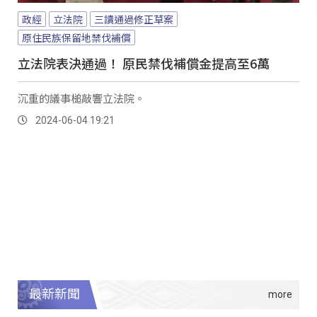
政經
立法院
三讀通過修正草案
原住民族保留地禁伐補償
立法院表決通過！ 原民禁伐補償金提高至6萬
沉重的議事槌敲響立法院。
2024-06-04 19:21
最新新聞