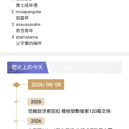
勇士成年禮
molapangolai
祖靈祭
asavasavahe
男性青年
atamatama
父字輩的稱呼
歷史上的今天
2026/ 08/ 08
2026
范織欽涉索回扣 橋檢發動搜索120萬交保
2026