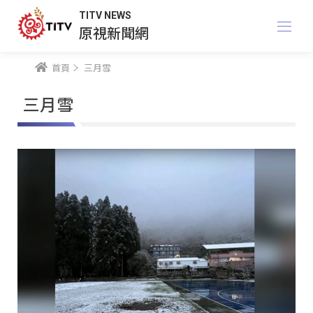
TITV NEWS
原視新聞網
首頁
三月雪
三月雪