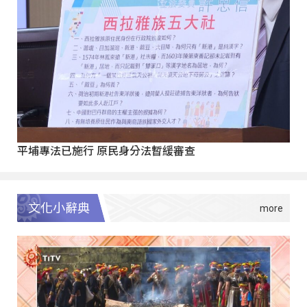
平埔專法已施行 原民身分法暫緩審查
文化小辭典