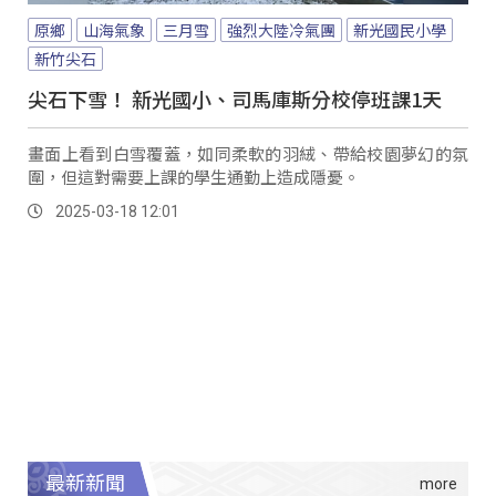
原鄉
山海氣象
三月雪
強烈大陸冷氣團
新光國民小學
新竹尖石
尖石下雪！ 新光國小、司馬庫斯分校停班課1天
畫面上看到白雪覆蓋，如同柔軟的羽絨、帶給校園夢幻的氛
圍，但這對需要上課的學生通勤上造成隱憂。
2025-03-18 12:01
最新新聞