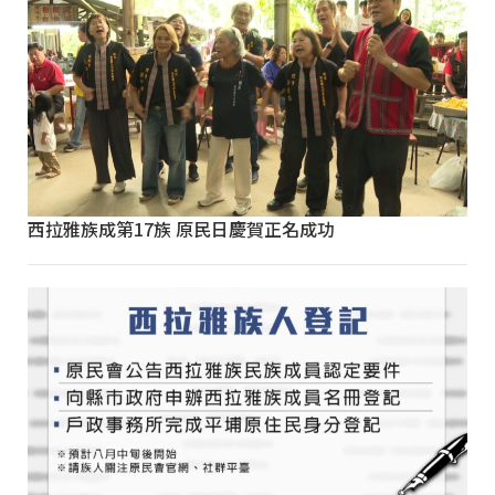
西拉雅族成第17族 原民日慶賀正名成功