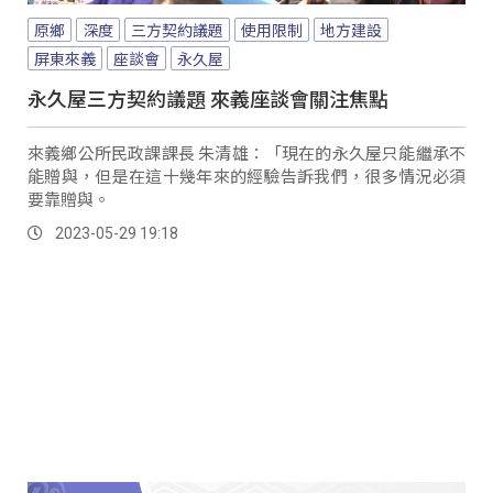
原鄉
深度
三方契約議題
使用限制
地方建設
屏東來義
座談會
永久屋
永久屋三方契約議題 來義座談會關注焦點
來義鄉公所民政課課長 朱清雄：「現在的永久屋只能繼承不
能贈與，但是在這十幾年來的經驗告訴我們，很多情況必須
要靠贈與。
2023-05-29 19:18