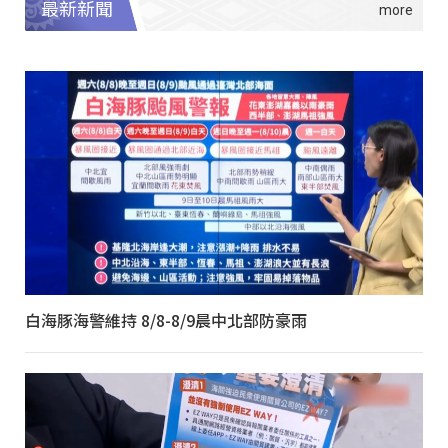
最新新聞
白海豚海警維持 8/8-8/9晨中北部防豪雨