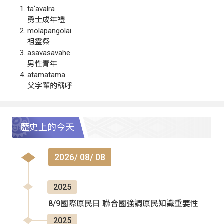
ta‘avalra
勇士成年禮
molapangolai
祖靈祭
asavasavahe
男性青年
atamatama
父字輩的稱呼
歷史上的今天
2026/ 08/ 08
2025
8/9國際原民日 聯合國強調原民知識重要性
2025