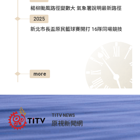
楊柳颱風路徑變數大 氣象署說明最新路徑
2025
新北市長盃原民籃球賽開打 16隊同場競技
more
TITV NEWS
原視新聞網