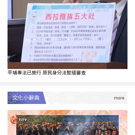
平埔專法已施行 原民身分法暫緩審查
文化小辭典