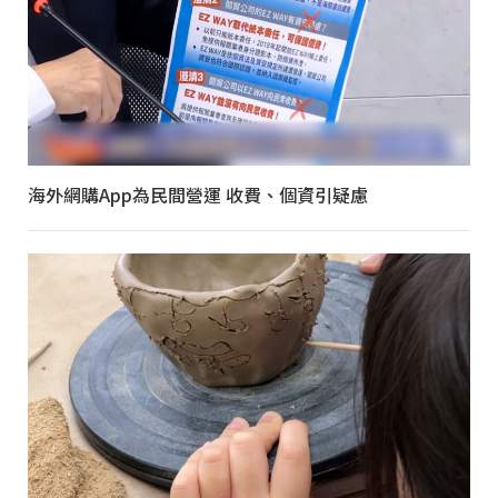
海外網購App為民間營運 收費、個資引疑慮