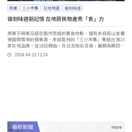
原鄉
三小市集
在地物產
復刻味道
復刻味道新記憶 在地原民物產秀「食」力
用栗子與南瓜結合製作而成的素食肉鬆，還有來自梨山並獲
得國際獎項的蘋果酒，來自雲林的「三小市集」集結台灣23
家在地品牌，從18日開始，在台北知名百貨，展開為期四天
的「地方野食力-春季地域物產展」，其中蘭陽原創館是帶著
2024-04-22 12:24
宜蘭在地原民業者的產品，要向大眾分享老味道的新記憶。
最新新聞