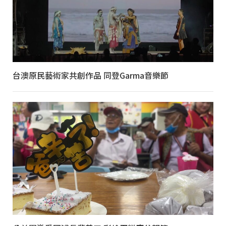
台澳原民藝術家共創作品 同登Garma音樂節