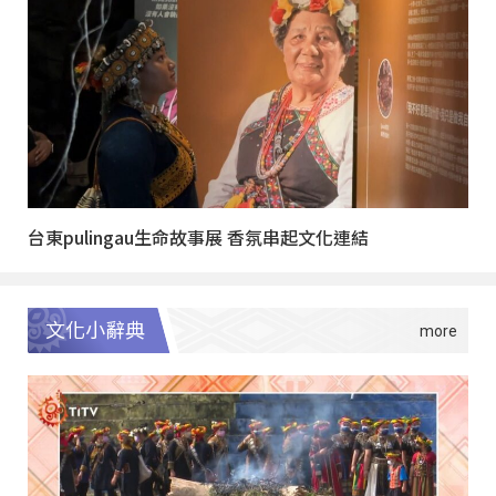
台東pulingau生命故事展 香氛串起文化連結
文化小辭典