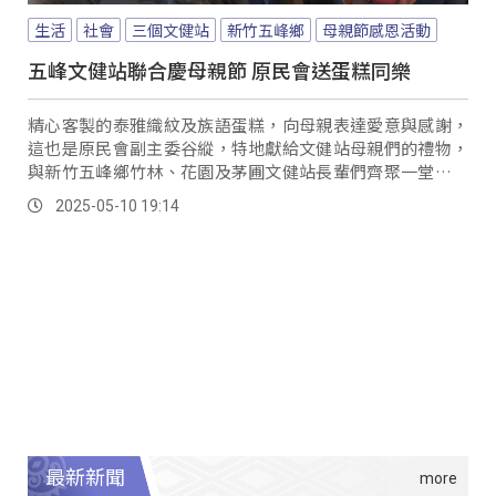
生活
社會
三個文健站
新竹五峰鄉
母親節感恩活動
五峰文健站聯合慶母親節 原民會送蛋糕同樂
精心客製的泰雅織紋及族語蛋糕，向母親表達愛意與感謝，
這也是原民會副主委谷縱，特地獻給文健站母親們的禮物，
與新竹五峰鄉竹林、花園及茅圃文健站長輩們齊聚一堂，感
恩部落母親們的辛勤貢獻。
2025-05-10 19:14
最新新聞