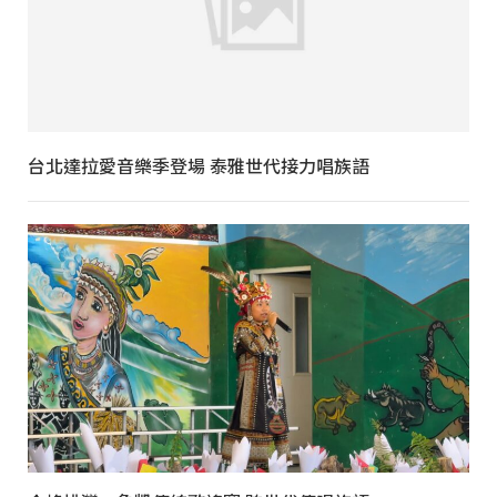
台北達拉愛音樂季登場 泰雅世代接力唱族語