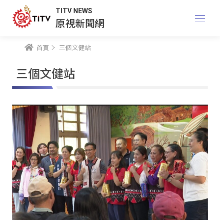
TITV NEWS
原視新聞網
首頁
三個文健站
三個文健站