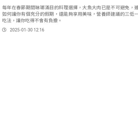
每年在春節期間琳瑯滿目的料理選擇，大魚大肉已是不可避免，
如何讓你有個充分的假期，還能夠享用美味，營養師建議的三低
吃法，讓你吃得不會有負擔。
2025-01-30 12:16