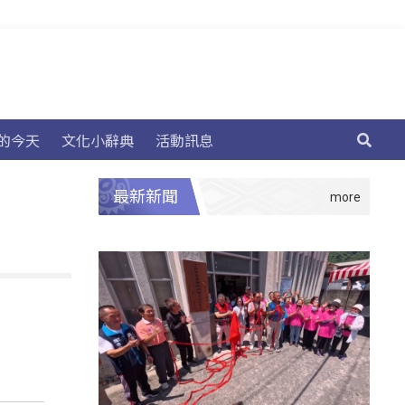
的今天
文化小辭典
活動訊息
最新新聞