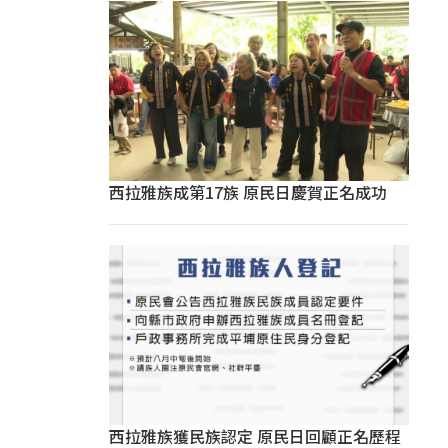
西拉雅族成第17族 原民日慶賀正名成功
西拉雅族獲民族認定 原民日回顧正名歷程