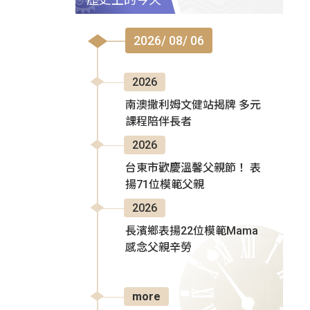
2026/ 08/ 06
2026
南澳撒利姆文健站揭牌 多元
課程陪伴長者
2026
台東市歡慶溫馨父親節！ 表
揚71位模範父親
2026
長濱鄉表揚22位模範Mama
感念父親辛勞
more