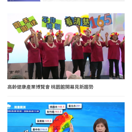
高齡健康產業博覽會 桃園館開幕見新趨勢