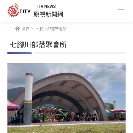
TITV NEWS
原視新聞網
首頁
七腳川部落聚會所
七腳川部落聚會所