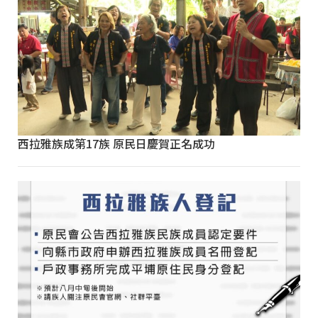
西拉雅族成第17族 原民日慶賀正名成功