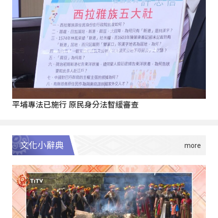
平埔專法已施行 原民身分法暫緩審查
文化小辭典