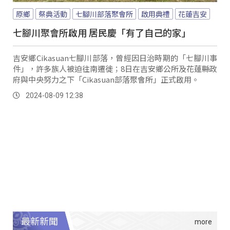
原鄉
祭典活動
七腳川部落聚會所
啟用典禮
花蓮吉安
七腳川聚會所啟用 居民慶「有了自己的家」
吉安鄉Cikasuan七腳川部落，曾經因日治時期的「七腳川事
件」，許多族人被迫往南遷徙；8日在吉安鄉公所及花蓮縣政
府與中央努力之下「Cikasuan部落聚會所」正式啟用。
2024-08-09 12:38
最新新聞