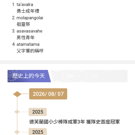
ta‘avalra
勇士成年禮
molapangolai
祖靈祭
asavasavahe
男性青年
atamatama
父字輩的稱呼
歷史上的今天
2026/ 08/ 07
2025
德芙蘭國小少棒隊成軍3年 獲隊史首座冠軍
2025