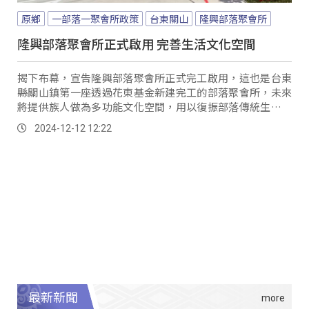
原鄉
一部落一聚會所政策
台東關山
隆興部落聚會所
隆興部落聚會所正式啟用 完善生活文化空間
揭下布幕，宣告隆興部落聚會所正式完工啟用，這也是台東
縣關山鎮第一座透過花東基金新建完工的部落聚會所，未來
將提供族人做為多功能文化空間，用以復振部落傳統生活教
育、祭儀文化。
2024-12-12 12:22
最新新聞