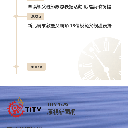
卓溪鄉父親節感恩表揚活動 獻唱詩歌祝福
2025
新北烏來歡慶父親節 13位模範父親獲表揚
more
TITV NEWS
原視新聞網