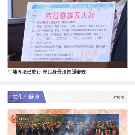
平埔專法已施行 原民身分法暫緩審查
文化小辭典