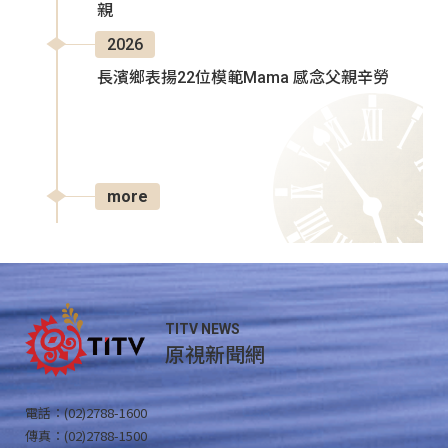
親
2026
長濱鄉表揚22位模範Mama 感念父親辛勞
more
TITV NEWS
原視新聞網
電話：(02)2788-1600
傳真：(02)2788-1500