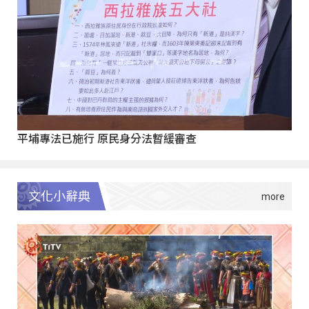
平埔專法已施行 原民身分法暫緩審查
文化小辭典