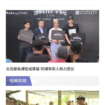
北流幕後課程成果展 阿爆率新人熱力登台
推薦新聞