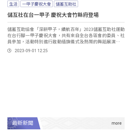
生活
一甲子慶祝大會
儲蓄互助社
儲互社在台一甲子 慶祝大會竹縣府登場
儲蓄互助協會「深耕甲子，續航百年」2023儲蓄互助社運動
在台行腳一甲子慶祝大會，共有來自全台各區會的委員、社
員參加，活動特別進行啟動插旗儀式及熱鬧的舞蹈展演、慶
生等。
2023-09-01 12:25
最新新聞