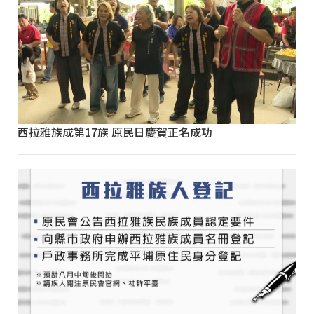
西拉雅族成第17族 原民日慶賀正名成功