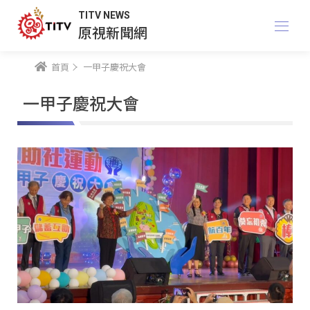
TITV NEWS
原視新聞網
首頁
一甲子慶祝大會
一甲子慶祝大會