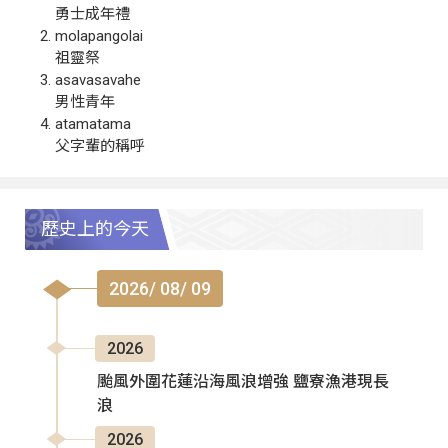
勇士成年禮
molapangolai
祖靈祭
asavasavahe
男性青年
atamatama
父字輩的稱呼
歷史上的今天
2026/ 08/ 09
2026
颱風外圍花蓮沿海風浪增強 鹽寮漁港現長
浪
2026