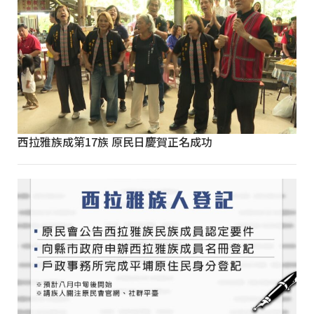
西拉雅族成第17族 原民日慶賀正名成功