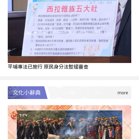
平埔專法已施行 原民身分法暫緩審查
文化小辭典