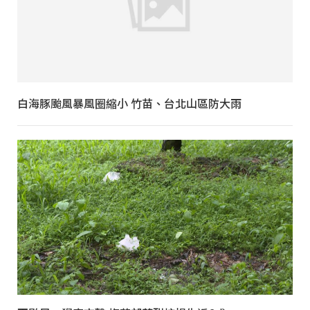
白海豚颱風暴風圈縮小 竹苗、台北山區防大雨