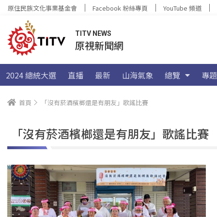
原住民族文化事業基金會
Facebook 粉絲專頁
YouTube 頻道
TITV NEWS
原視新聞網
2024 總統大選
直播
最新
山海氣象
總覽
專題
首頁
「沒有菸酒檳榔還是有朋友」歌謠比賽
「沒有菸酒檳榔還是有朋友」歌謠比賽