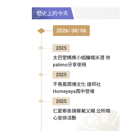
歷史上的今天
2026/ 08/ 06
2025
太巴塱媽媽小姐釀糯米酒 待
palimo分享使用
2025
不畏風雨傳文化 達邦社
Homeyaya雨中登場
2025
仁愛鄉表揚模範父親 公所精
心安排活動