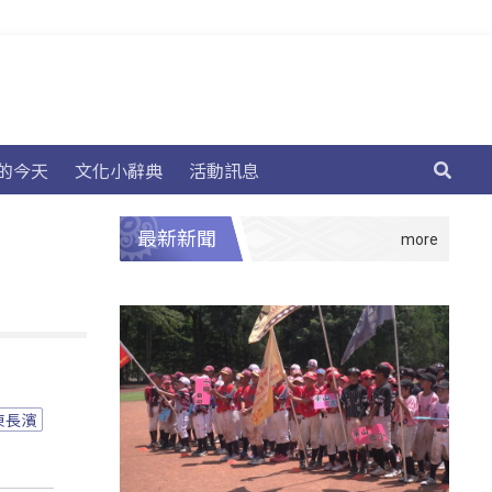
的今天
文化小辭典
活動訊息
最新新聞
東長濱