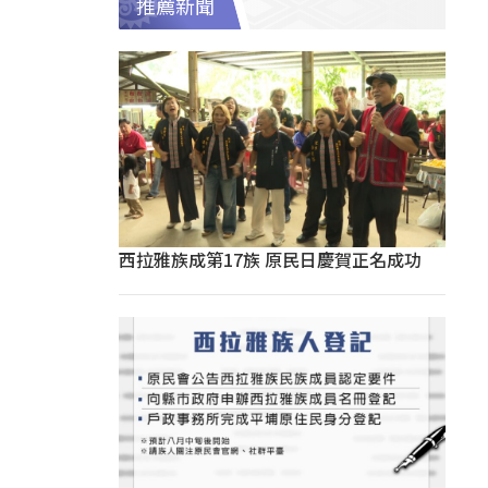
推薦新聞
西拉雅族成第17族 原民日慶賀正名成功