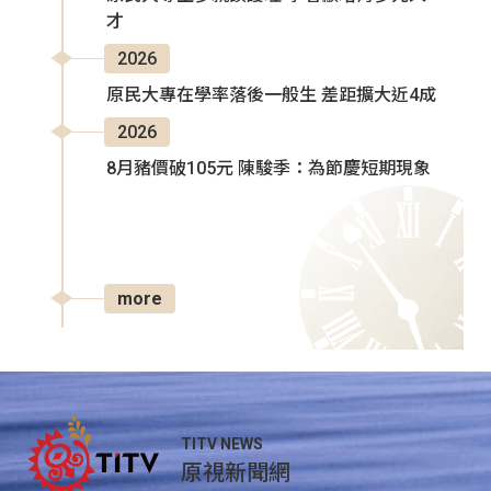
才
2026
原民大專在學率落後一般生 差距擴大近4成
2026
8月豬價破105元 陳駿季：為節慶短期現象
more
TITV NEWS
原視新聞網