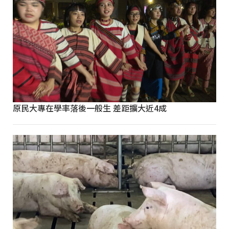
原民大專在學率落後一般生 差距擴大近4成