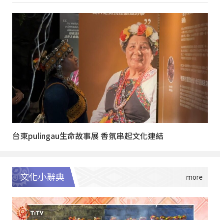
台東pulingau生命故事展 香氛串起文化連結
文化小辭典