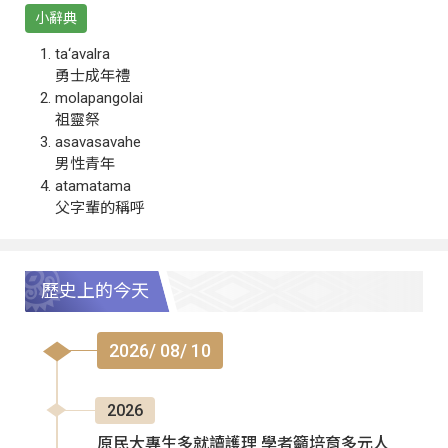
小辭典
ta‘avalra
勇士成年禮
molapangolai
祖靈祭
asavasavahe
男性青年
atamatama
父字輩的稱呼
歷史上的今天
2026/ 08/ 10
2026
原民大專生多就讀護理 學者籲培育多元人