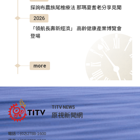
探詢布農族尾椎療法 那瑪夏耆老分享見聞
2026
「領航長壽新經濟」 高齡健康產業博覽會
登場
more
TITV NEWS
原視新聞網
電話：(02)2788-1600