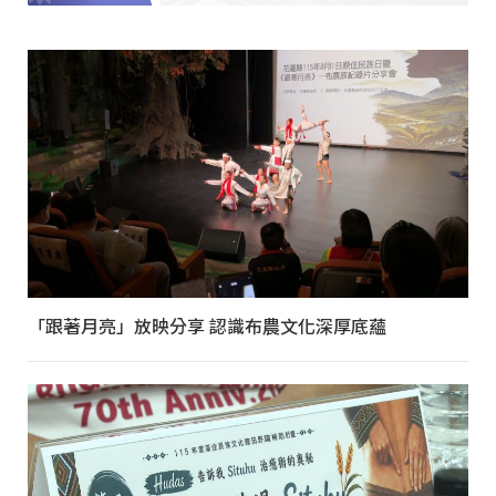
「跟著月亮」放映分享 認識布農文化深厚底蘊