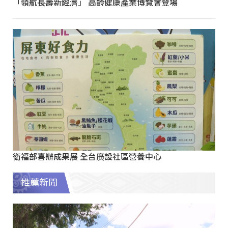
「領航長壽新經濟」 高齡健康產業博覽會登場
衛福部喜辦成果展 全台廣設社區營養中心
推薦新聞