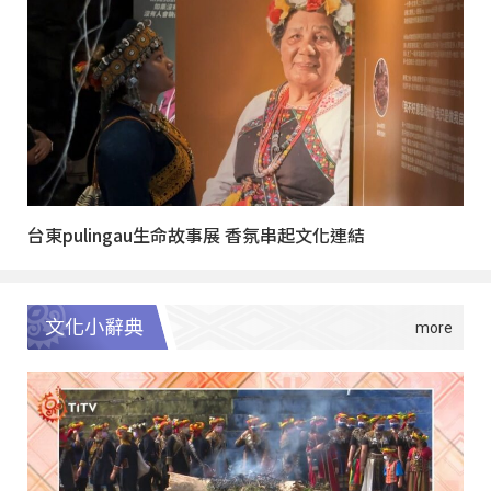
台東pulingau生命故事展 香氛串起文化連結
文化小辭典