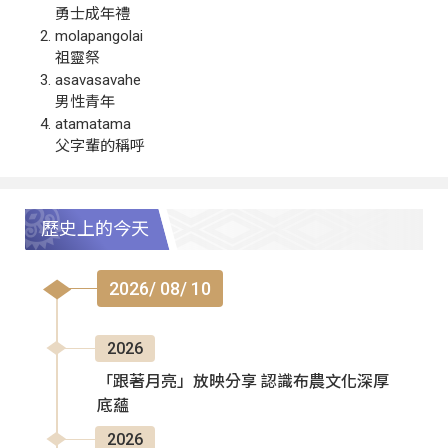
勇士成年禮
molapangolai
祖靈祭
asavasavahe
男性青年
atamatama
父字輩的稱呼
歷史上的今天
2026/ 08/ 10
2026
「跟著月亮」放映分享 認識布農文化深厚
底蘊
2026