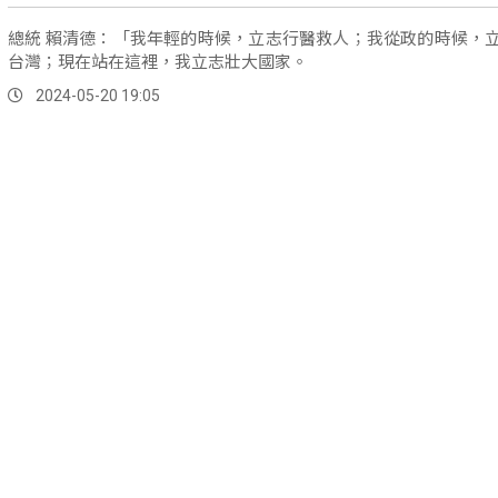
總統 賴清德：「我年輕的時候，立志行醫救人；我從政的時候，
台灣；現在站在這裡，我立志壯大國家。
2024-05-20 19:05