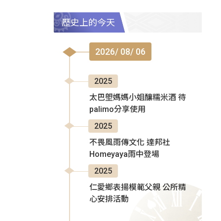
歷史上的今天
2026/ 08/ 06
2025
太巴塱媽媽小姐釀糯米酒 待
palimo分享使用
2025
不畏風雨傳文化 達邦社
Homeyaya雨中登場
2025
仁愛鄉表揚模範父親 公所精
心安排活動