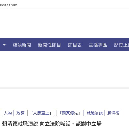
Instagram
族語新聞
新聞性節目
節目表
主播專區
歷史上
人物
政經
「人民至上」
「國家優先」
就職演說
賴清德
賴清德就職演說 向立法院喊話、談對中立場