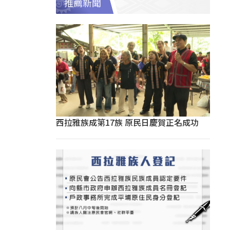
推薦新聞
西拉雅族成第17族 原民日慶賀正名成功