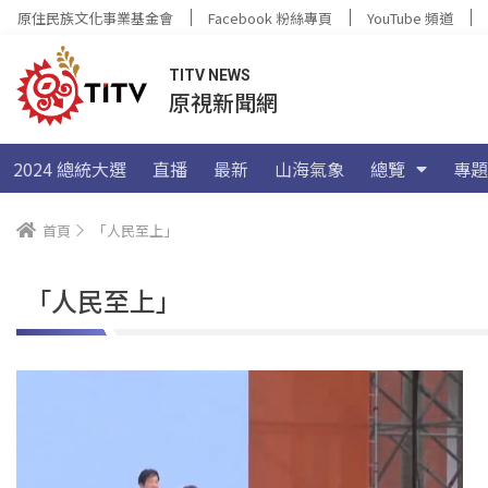
原住民族文化事業基金會
Facebook 粉絲專頁
YouTube 頻道
TITV NEWS
原視新聞網
2024 總統大選
直播
最新
山海氣象
總覽
專題
首頁
「人民至上」
「人民至上」