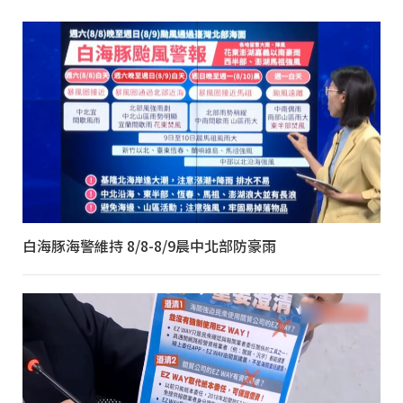
白海豚海警維持 8/8-8/9晨中北部防豪雨