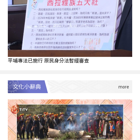
平埔專法已施行 原民身分法暫緩審查
文化小辭典