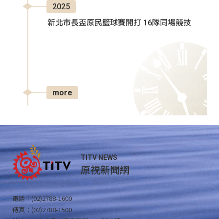
2025
新北市長盃原民籃球賽開打 16隊同場競技
more
TITV NEWS
原視新聞網
電話：(02)2788-1600
傳真：(02)2788-1500