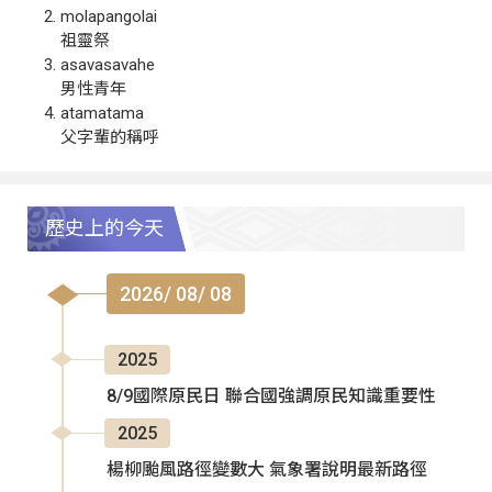
molapangolai
祖靈祭
asavasavahe
男性青年
atamatama
父字輩的稱呼
歷史上的今天
2026/ 08/ 08
2025
8/9國際原民日 聯合國強調原民知識重要性
2025
楊柳颱風路徑變數大 氣象署說明最新路徑