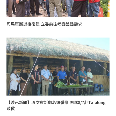
司馬庫斯災後復建 立委前往考察盤點需求
【涉己新聞】原文會新劇名爆爭議 團隊8/7赴Tafalong
致歉