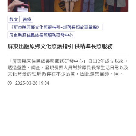
教文
醫療
《屏東縣原鄉文化照顧指引–部落長照故事彙編》
屏東縣原住民族長照服務研發中心
屏東出版原鄉文化照護指引 供精準長照服務
「屏東縣原住民族長照服務研發中心」自112年成立以來，
透過盤整、調查，發現長照人員對於原民長輩生活日常以及
文化背景的理解仍存在不少落差，因此邀集醫師、照管專
員、部落幹部、照服員以及家庭照顧者等，共同討論照顧困
2025-03-26 19:34
境與面臨文化議題，進而將這些故事編撰成《屏東縣原鄉文
化照顧指引》。