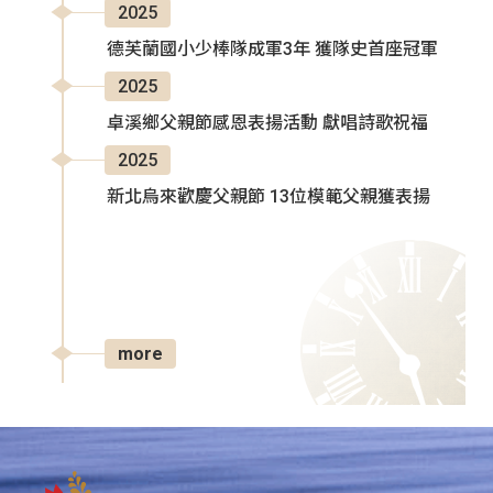
2025
德芙蘭國小少棒隊成軍3年 獲隊史首座冠軍
2025
卓溪鄉父親節感恩表揚活動 獻唱詩歌祝福
2025
新北烏來歡慶父親節 13位模範父親獲表揚
more