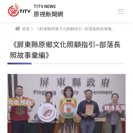
TITV NEWS
原視新聞網
首頁
《屏東縣原鄉文化照顧指引–部落長照故事彙編》
《屏東縣原鄉文化照顧指引–部落長
照故事彙編》