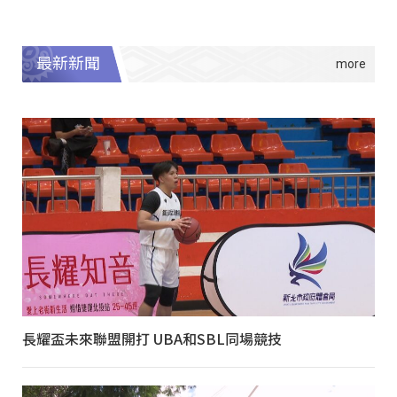
最新新聞
長耀盃未來聯盟開打 UBA和SBL同場競技