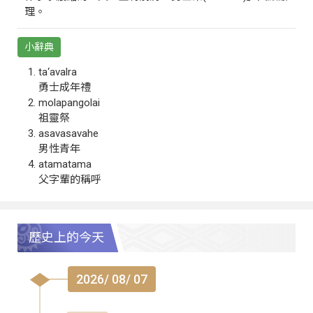
理。
小辭典
ta‘avalra
勇士成年禮
molapangolai
祖靈祭
asavasavahe
男性青年
atamatama
父字輩的稱呼
歷史上的今天
2026/ 08/ 07