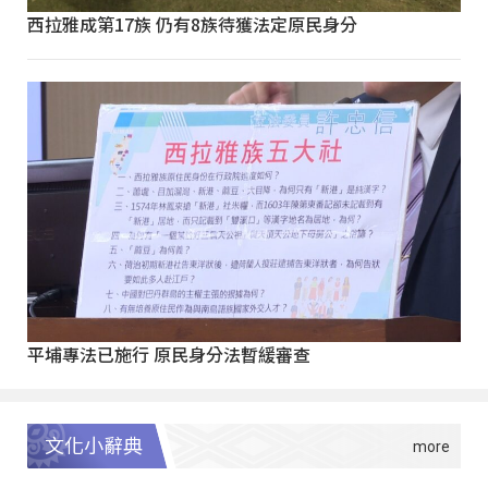
西拉雅成第17族 仍有8族待獲法定原民身分
平埔專法已施行 原民身分法暫緩審查
文化小辭典