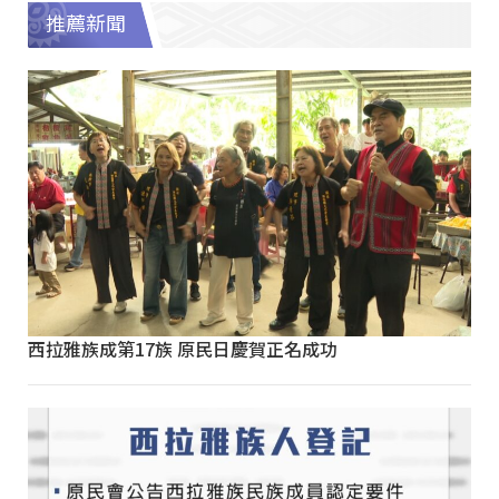
推薦新聞
西拉雅族成第17族 原民日慶賀正名成功