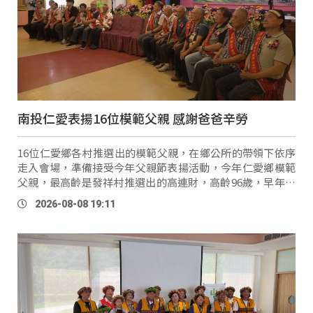
南投仁愛表揚16位模範父親 感謝爸爸辛勞
16位仁愛鄉各村推選出的模範父親，在鄉公所的帶領下依序
走入會場，準備接受今年父親節表揚活動，今年仁愛鄉模範
父親，最高齡是發祥村推選出的高連財，高齡96歲，早年奉
獻於教職，退休後投身教會傳道，不過他認為最大的成就，
2026-08-08 19:11
就是擁有四 …