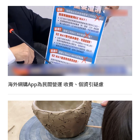
海外網購App為民間營運 收費、個資引疑慮