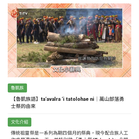
魯凱族
【魯凱族語】ta‘avalra ‘i tatolohae ni｜萬山部落勇
士祭的由來
文化介紹
傳統祖靈祭是一系列為期四個月的祭典，現今配合族人工