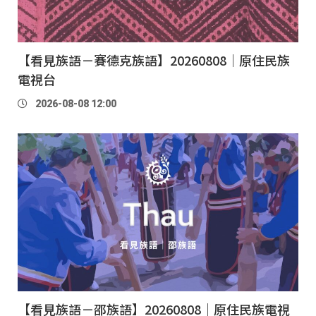
【看見族語－賽德克族語】20260808｜原住民族
電視台
2026-08-08 12:00
【看見族語－邵族語】20260808｜原住民族電視