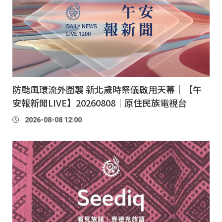
防颱風環流外圍襲 新北歲時祭儀啟用天幕｜【午
安報新聞LIVE】20260808｜原住民族電視台
2026-08-08 12:00