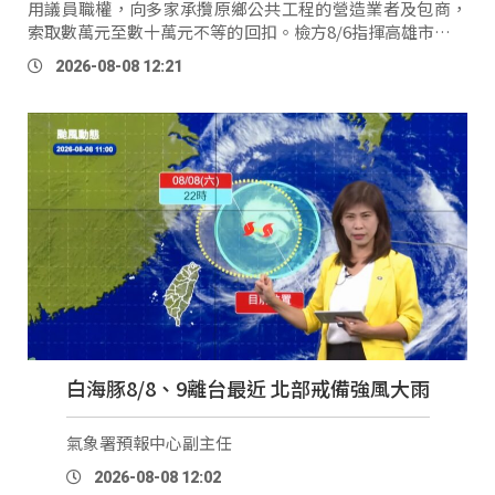
用議員職權，向多家承攬原鄉公共工程的營造業者及包商，
索取數萬元至數十萬元不等的回扣。檢方8/6指揮高雄市調查
處，搜索范織欽的服務處及住處，並傳喚相關被告及證人到
2026-08-08 12:21
案。檢 …
白海豚8/8、9離台最近 北部戒備強風大雨
氣象署預報中心副主任
2026-08-08 12:02