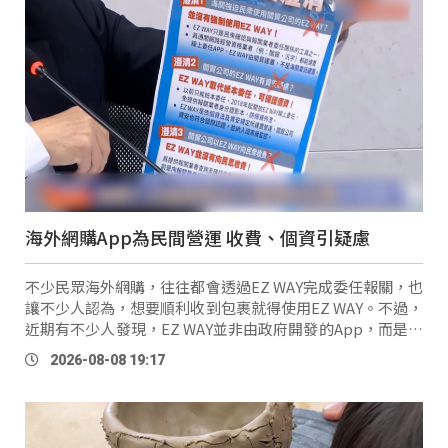
海外網購App為民間營運 收費、個資引疑慮
不少民眾海外網購，往往都會透過EZ WAY完成委任報關，也
讓不少人認為，想要順利收到包裹就得使用EZ WAY。不過，
近期有不少人發現，EZ WAY並非由政府開發的App，而是由
民間公司承攬營運，也讓民眾產生是否有非用EZ WAY不可的
2026-08-08 19:17
疑慮。 民眾 林暐鈞：「它（EZ …