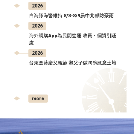
2026
白海豚海警維持 8/8-8/9晨中北部防豪雨
2026
海外網購App為民間營運 收費、個資引疑
慮
2026
台東窯藝慶父親節 邀父子做陶碗感念土地
more