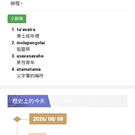
辦理。
小辭典
ta‘avalra
勇士成年禮
molapangolai
祖靈祭
asavasavahe
男性青年
atamatama
父字輩的稱呼
歷史上的今天
2026/ 08/ 08