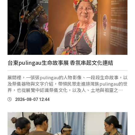
台東pulingau生命故事展 香氛串起文化連結
展間裡，一張張pulingau的人物影像、一段段生命故事，以
及祭儀器物與文字介紹，帶領民眾走進排灣族pulingau的世
界，也從展覽中認識祭儀文化，以及人、土地與祖靈之間深
刻的連結。台東博覽會民參計畫「nu neka anga, nekanga
2026-08-07 12:44
沒有，就沒有了」，代表的是一種文化保存的急 …