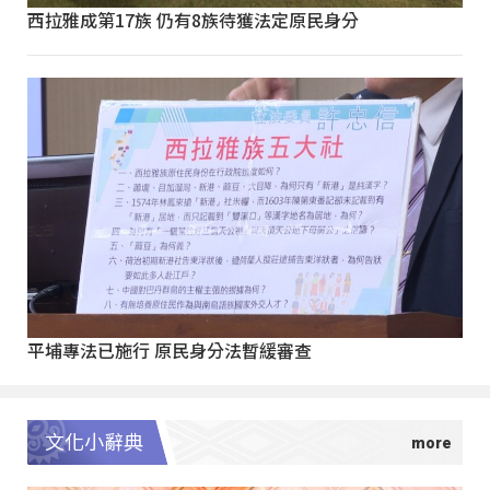
西拉雅成第17族 仍有8族待獲法定原民身分
平埔專法已施行 原民身分法暫緩審查
文化小辭典