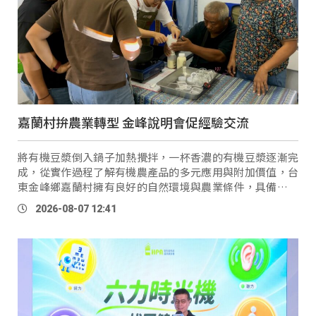
嘉蘭村拚農業轉型 金峰說明會促經驗交流
將有機豆漿倒入鍋子加熱攪拌，一杯香濃的有機豆漿逐漸完
成，從實作過程了解有機農產品的多元應用與附加價值，台
東金峰鄉嘉蘭村擁有良好的自然環境與農業條件，具備發展
有機農業的潛力，金峰鄉公所特別委託辦理《有機促進區農
2026-08-07 12:41
民輔 …