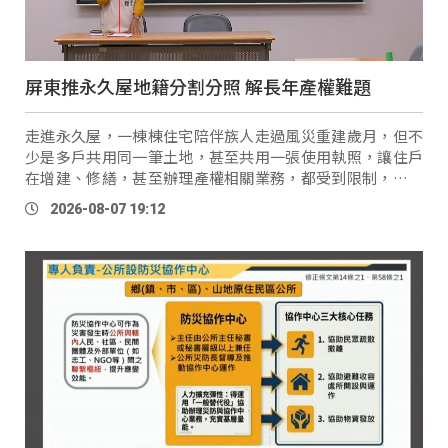
屏東推永久屋地籍分割分照 解長年產權難題
走進永久屋，一棟棟住宅陪伴族人走過風災重建歲月，但不
少是多戶共用同一筆土地，甚至共用一張使用執照，讓住戶
在增建、修繕，甚至辦理產權相關業務，都受到限制，也容
易發生糾紛。 大社村長 侯虎雄：「如果說沒有這個標準來
2026-08-07 19:12
講，說實在話每個人 …