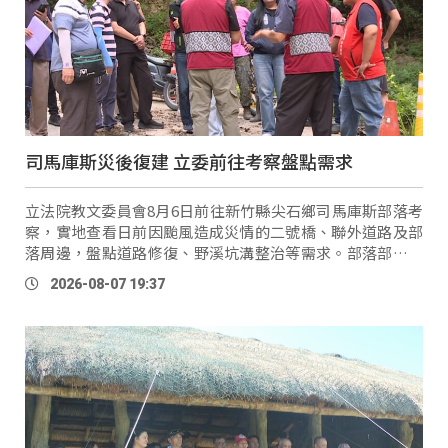
司馬庫斯災後復建 立委前往考察盤點需求
立法院教文委員會8月6日前往新竹縣尖石鄉司馬庫斯部落考
察，實地查看日前因颱風造成災情的二號橋、聯外道路及部
落周邊，盤點道路修復、野溪坑溝整治等需求。部落部分住
家表示因連年風災出現地層下陷，造成家中地基掏空問題，
2026-08-07 19:37
讓居 …