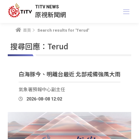
TITV NEWS
原視新聞網
首頁
Search results for 'Terud'
搜尋回應：Terud
白海豚今、明離台最近 北部戒備強風大雨
氣象署預報中心副主任
2026-08-08 12:02