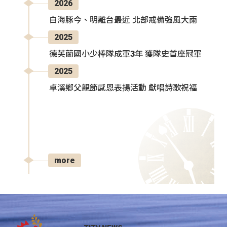
2026
白海豚今、明離台最近 北部戒備強風大雨
2025
德芙蘭國小少棒隊成軍3年 獲隊史首座冠軍
2025
卓溪鄉父親節感恩表揚活動 獻唱詩歌祝福
more