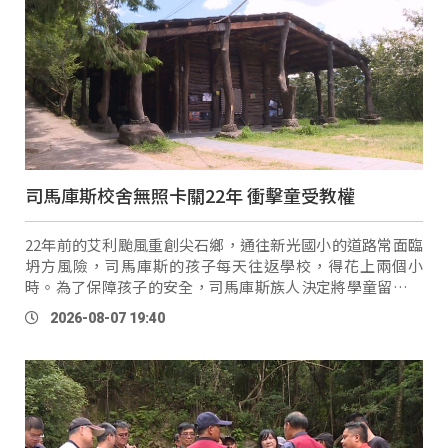
司馬庫斯校舍無照卡關22年 衝擊童受教權
22年前的艾利颱風重創尖石鄉，通往新光國小的道路常面臨
坍方風險，司馬庫斯的孩子每天往返學校，得花上兩個小
時。為了保障孩子的安全，司馬庫斯族人決定將學童留在部
落上課，更由族人共同興建校舍，成為現在的新光國小司馬
2026-08-07 19:40
庫斯分班 …