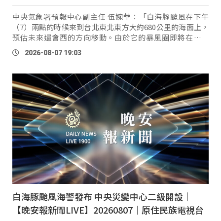
中央氣象署預報中心副主任 伍婉華：「白海豚颱風在下午
（7）兩點的時候來到台北東北東方大約680公里的海面上，
預估未來還會西的方向移動。由於它的暴風圈即將在明天
（8）下午影響到台灣北部的近海，所以目前我們針對北部海
2026-08-07 19:03
面發布海上颱 …
白海豚颱風海警發布 中央災變中心二級開設｜
【晚安報新聞LIVE】20260807｜原住民族電視台