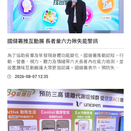
國健署推互動展 長者量六力揪失能警訊
為了協助長輩及早發現身體功能變化，國健署推動認知、行
動、營養、視力、聽力及情緒等六大長者內在能力檢測，並
設置趣味互動展讓大眾更加認識。國健署表示，預防失能很
重要，但更重要的是後端社區資源的銜接與支持。 國健署長
2026-08-07 12:35
沈靜芬：「我們的 …