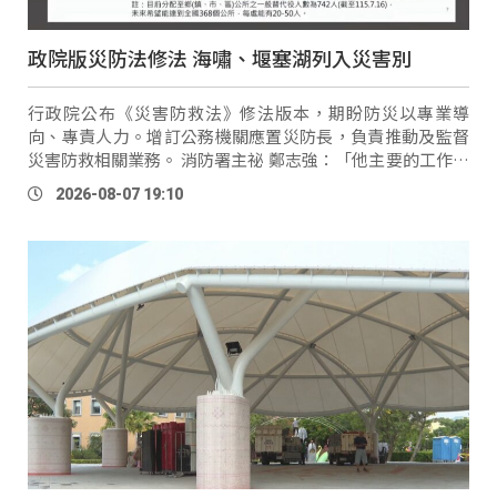
政院版災防法修法 海嘯、堰塞湖列入災害別
行政院公布《災害防救法》修法版本，期盼防災以專業導
向、專責人力。增訂公務機關應置災防長，負責推動及監督
災害防救相關業務。 消防署主祕 鄭志強：「他主要的工作有
三個，第一個是協助民眾疏散撤離，第二個是協助避難收容
2026-08-07 19:10
處所的開設運作，第 …