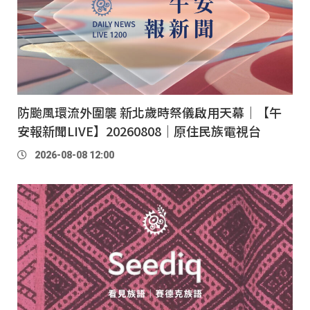
防颱風環流外圍襲 新北歲時祭儀啟用天幕｜【午
安報新聞LIVE】20260808｜原住民族電視台
2026-08-08 12:00