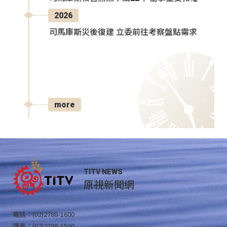
2026
司馬庫斯災後復建 立委前往考察盤點需求
more
TITV NEWS
原視新聞網
電話：(02)2788-1600
傳真：(02)2788-1500