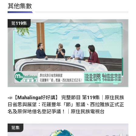
其他集數
第119集
📣【Mahalinga好好講】 完整節目 第119集｜原住民族
日省思與展望：花蓮豐年「節」惹議、西拉雅族正式正
名及原保地借名登記爭議！｜原住民族電視台
第集