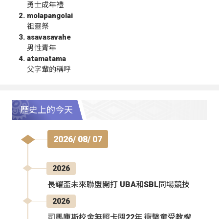
勇士成年禮
molapangolai
祖靈祭
asavasavahe
男性青年
atamatama
父字輩的稱呼
歷史上的今天
2026/ 08/ 07
2026
長耀盃未來聯盟開打 UBA和SBL同場競技
2026
司馬庫斯校舍無照卡關22年 衝擊童受教權