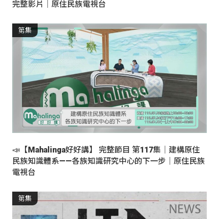
完整影片｜原住民族電視台
第集
📣【Mahalinga好好講】 完整節目 第117集｜建構原住
民族知識體系——各族知識研究中心的下一步｜原住民族
電視台
第集