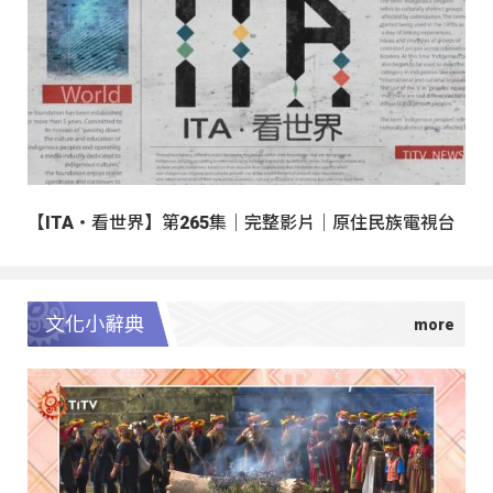
【ITA・看世界】第265集｜完整影片｜原住民族電視台
文化小辭典