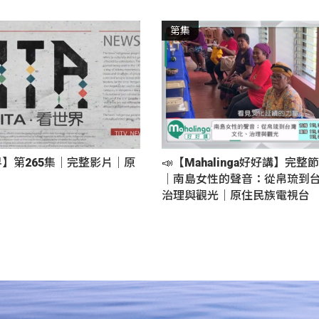
第集
界】第265集｜完整影片｜原
📣【Mahalinga好好講】完整節
｜南島女性的聲音：從帛琉到台
治理與觀光｜原住民族電視台