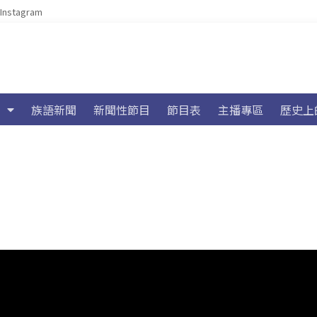
Instagram
族語新聞
新聞性節目
節目表
主播專區
歷史上