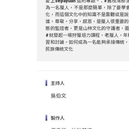
愛上sepayuan 這則專題。 . #舊筏
為一名獵人，不是那麼簡單，除了要學
化，而這個文化中的知識不是靠聽或是說
誰，尊敬，分享，感恩，是獵人很重要的
態的監控者，更是山林文化的守護者，面
#就發起一場狩獵培力課程，老獵人，年
習和討論，如何成為一名能夠承接傳統，
民族傳統文化
主持人
吳伯文
製作人