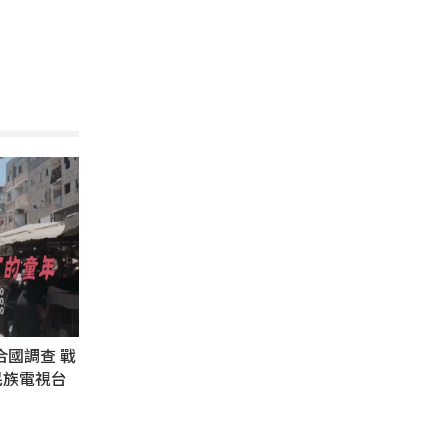
合國調查 戰
民族電視台