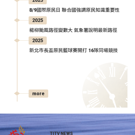
2025
8/9國際原民日 聯合國強調原民知識重要性
2025
楊柳颱風路徑變數大 氣象署說明最新路徑
2025
新北市長盃原民籃球賽開打 16隊同場競技
more
TITV NEWS