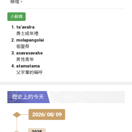
辦理。
小辭典
ta‘avalra
勇士成年禮
molapangolai
祖靈祭
asavasavahe
男性青年
atamatama
父字輩的稱呼
歷史上的今天
2026/ 08/ 09