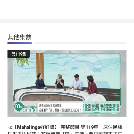
其他集數
第119集
📣【Mahalinga好好講】 完整節目 第119集｜原住民族