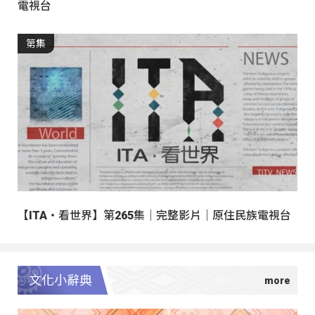
電視台
第集
【ITA・看世界】第265集｜完整影片｜原住民族電視台
文化小辭典