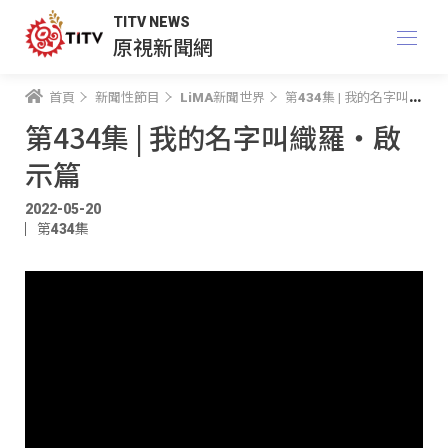
TITV NEWS
原視新聞網
首頁
新聞性節目
LiMA新聞世界
第434集 | 我的名字叫織羅‧啟示篇
第434集 | 我的名字叫織羅‧啟
示篇
2022-05-20
第434集