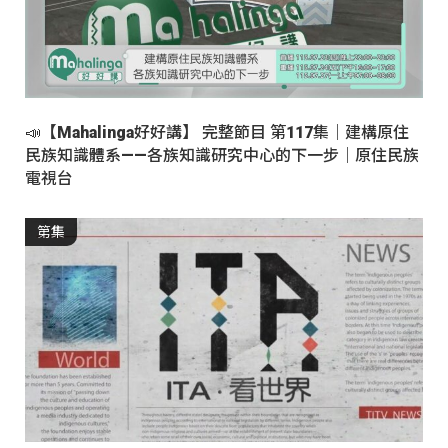
📣【Mahalinga好好講】 完整節目 第117集｜建構原住
民族知識體系——各族知識研究中心的下一步｜原住民族
電視台
第集