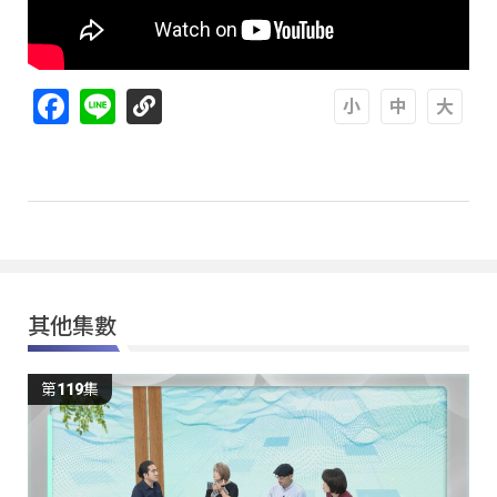
Facebook
Line
A
A
A
其他集數
第119集