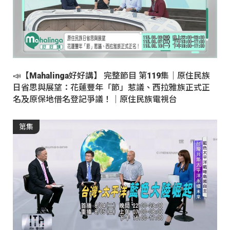
📣【Mahalinga好好講】 完整節目 第119集｜原住民族
日省思與展望：花蓮豐年「節」惹議、西拉雅族正式正
名及原保地借名登記爭議！｜原住民族電視台
第集