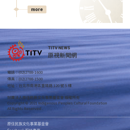
more
TITV NEWS
原視新聞網
電話：(02)2788-1600
傳真：(02)2788-1500
地址：台北市南港區重陽路 120 號 5 樓
財團法人原住民族文化事業基金會 版權所有
Copyright © 2021 Indigenous Peoples Cultural Foundation
All Rights Reserved .
原住民族文化事業基金會