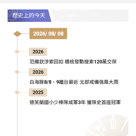
歷史上的今天
2026/ 08/ 08
2026
范織欽涉索回扣 橋檢發動搜索120萬交保
2026
白海豚8/8、9離台最近 北部戒備強風大雨
2025
德芙蘭國小少棒隊成軍3年 獲隊史首座冠軍