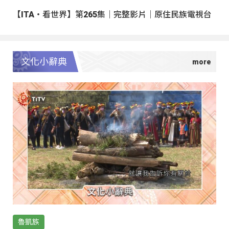
【ITA・看世界】第265集｜完整影片｜原住民族電視台
文化小辭典
魯凱族