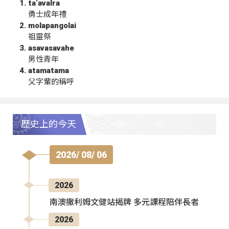
ta‘avalra
勇士成年禮
molapangolai
祖靈祭
asavasavahe
男性青年
atamatama
父字輩的稱呼
歷史上的今天
2026/ 08/ 06
2026
南澳撒利姆文健站揭牌 多元課程陪伴長者
2026