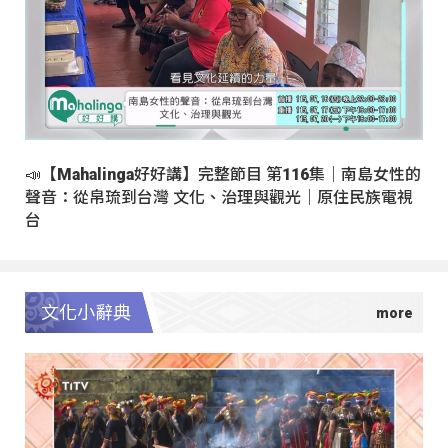
📣【Mahalinga好好講】完整節目 第116集｜南島女性的
聲音：從帛琉到台灣 文化、治理與觀光｜原住民族電視
台
文化小辭典