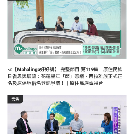
📣【Mahalinga好好講】 完整節目 第119集｜原住民族
日省思與展望：花蓮豐年「節」惹議、西拉雅族正式正
名及原保地借名登記爭議！｜原住民族電視台
第集