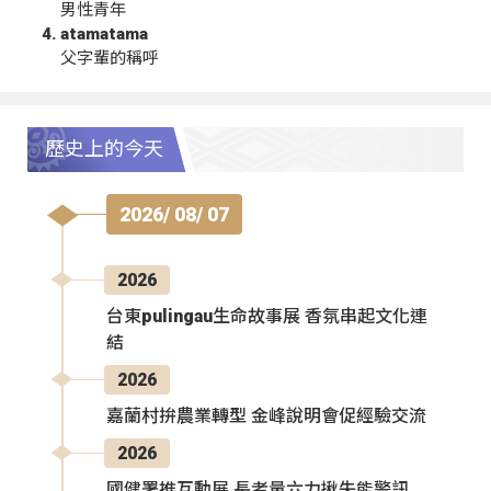
男性青年
atamatama
父字輩的稱呼
歷史上的今天
2026/ 08/ 07
2026
台東pulingau生命故事展 香氛串起文化連
結
2026
嘉蘭村拚農業轉型 金峰說明會促經驗交流
2026
國健署推互動展 長者量六力揪失能警訊