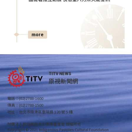
more
TITV NEWS
原視新聞網
電話：(02)2788-1600
傳真：(02)2788-1500
地址：台北市南港區重陽路 120 號 5 樓
財團法人原住民族文化事業基金會 版權所有
Copyright © 2021 Indigenous Peoples Cultural Foundation