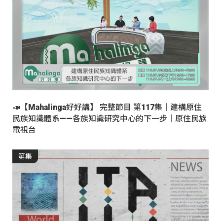
📣【Mahalinga好好講】 完整節目 第117集｜建構原住
民族知識體系——各族知識研究中心的下一步｜原住民族
電視台
第集