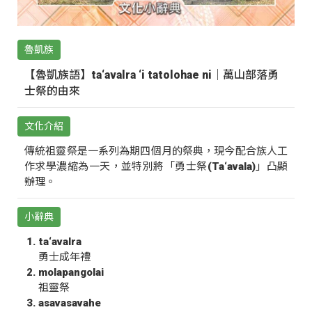
魯凱族
【魯凱族語】ta‘avalra ‘i tatolohae ni｜萬山部落勇
士祭的由來
文化介紹
傳統祖靈祭是一系列為期四個月的祭典，現今配合族人工
作求學濃縮為一天，並特別將「勇士祭(Ta‘avala)」凸顯
辦理。
小辭典
ta‘avalra
勇士成年禮
molapangolai
祖靈祭
asavasavahe