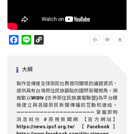
Facebook
Line
A
A
A
大綱
製作並傳達全球原民社群普同關懷的議題資訊、
提供具有台灣原住民族觀點的國際新聞視角，將
推動以WIBN (世界原住民族廣電聯盟)為平台積
極建立與各國原民新聞傳播的互動和連結。
———————————————————— 掌握即時
消息就在 #原視新聞網 【官方網站】
https://news.ipcf.org.tw/ 【Facebook】
https://www.facebook.com/titv.sinpong