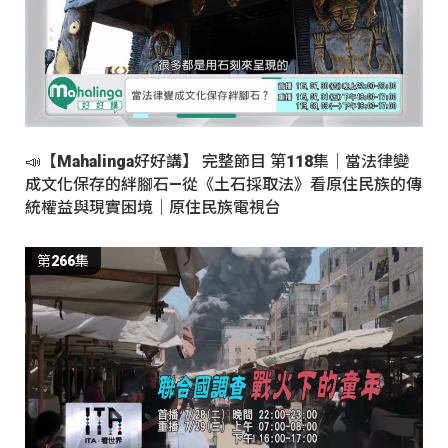
📣【Mahalinga好好講】 完整節目 第118集｜當法律變
成文化保存的絆腳石—從《土石採取法》看原住民族的傳
統權益與現實困境｜原住民族電視台
第266集