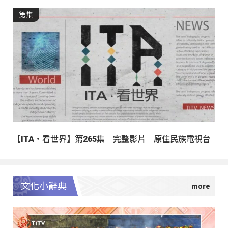
第集
【ITA・看世界】第265集｜完整影片｜原住民族電視台
文化小辭典