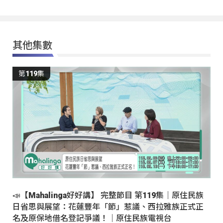
其他集數
第119集
📣【Mahalinga好好講】 完整節目 第119集｜原住民族
日省思與展望：花蓮豐年「節」惹議、西拉雅族正式正
名及原保地借名登記爭議！｜原住民族電視台