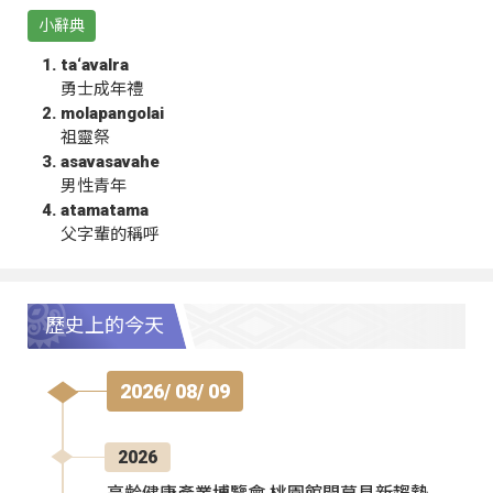
小辭典
ta‘avalra
勇士成年禮
molapangolai
祖靈祭
asavasavahe
男性青年
atamatama
父字輩的稱呼
歷史上的今天
2026/ 08/ 09
2026