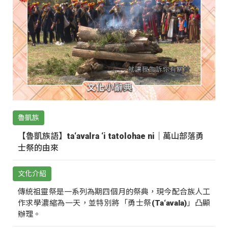
魯凱族
【魯凱族語】ta‘avalra ‘i tatolohae ni｜萬山部落勇
士祭的由來
文化介紹
傳統祖靈祭是一系列為期四個月的祭典，現今配合族人工
作求學濃縮為一天，並特別將「勇士祭(Ta‘avala)」凸顯
辦理。