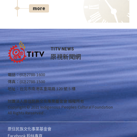
more
TITV NEWS
原視新聞網
電話：(02)2788-1600
傳真：(02)2788-1500
地址：台北市南港區重陽路 120 號 5 樓
財團法人原住民族文化事業基金會 版權所有
Copyright © 2021 Indigenous Peoples Cultural Foundation
All Rights Reserved .
原住民族文化事業基金會
Facebook 粉絲專頁