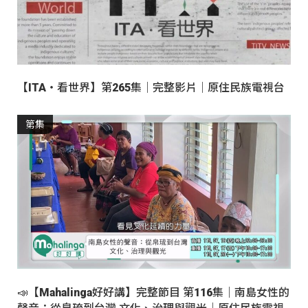
【ITA・看世界】第265集｜完整影片｜原住民族電視台
第集
📣【Mahalinga好好講】完整節目 第116集｜南島女性的