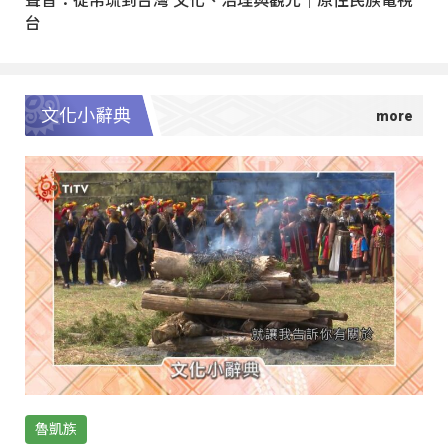
聲音：從帛琉到台灣 文化、治理與觀光｜原住民族電視
台
文化小辭典
魯凱族