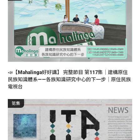
📣【Mahalinga好好講】 完整節目 第117集｜建構原住
民族知識體系——各族知識研究中心的下一步｜原住民族
電視台
第集