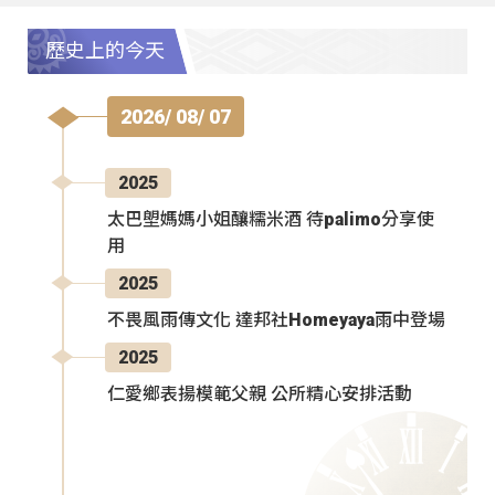
歷史上的今天
2026/ 08/ 07
2025
太巴塱媽媽小姐釀糯米酒 待palimo分享使
用
2025
不畏風雨傳文化 達邦社Homeyaya雨中登場
2025
仁愛鄉表揚模範父親 公所精心安排活動