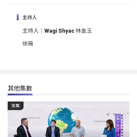
主持人
主持人：Wagi Shyac 林金玉
徐薇
其他集數
第集