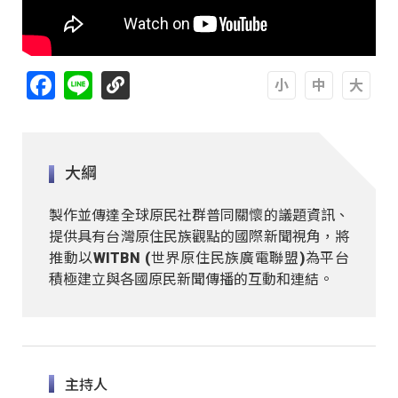
Facebook
Line
A
A
A
大綱
製作並傳達全球原民社群普同關懷的議題資訊、
提供具有台灣原住民族觀點的國際新聞視角，將
推動以WITBN (世界原住民族廣電聯盟)為平台
積極建立與各國原民新聞傳播的互動和連結。
主持人