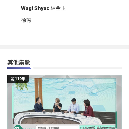
Wagi Shyac 林金玉
徐薇
其他集數
第119集