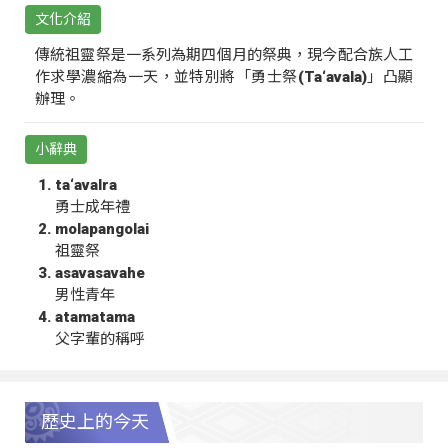
文化介紹
傳統祖靈祭是一系列為期四個月的祭典，現今配合族人工
作求學濃縮為一天，並特別將「勇士祭(Ta‘avala)」凸顯
辦理。
小辭典
ta‘avalra
勇士成年禮
molapangolai
祖靈祭
asavasavahe
男性青年
atamatama
父字輩的稱呼
歷史上的今天