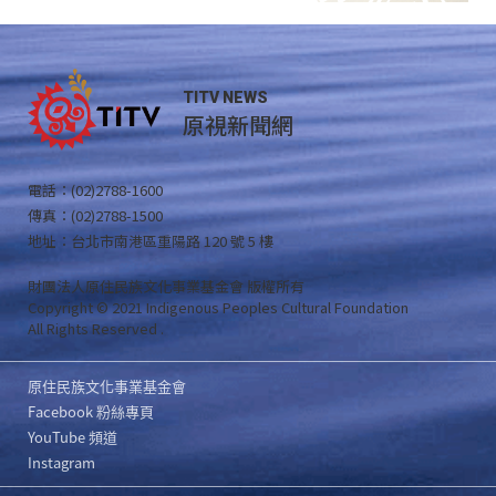
TITV NEWS
原視新聞網
電話：(02)2788-1600
傳真：(02)2788-1500
地址：台北市南港區重陽路 120 號 5 樓
財團法人原住民族文化事業基金會 版權所有
Copyright © 2021 Indigenous Peoples Cultural Foundation
All Rights Reserved .
原住民族文化事業基金會
Facebook 粉絲專頁
YouTube 頻道
Instagram