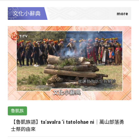
文化小辭典
魯凱族
【魯凱族語】ta‘avalra ‘i tatolohae ni｜萬山部落勇
士祭的由來