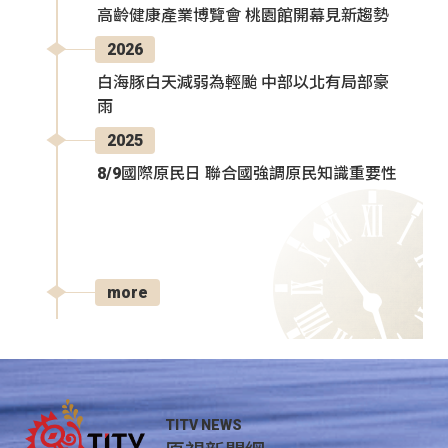
高齡健康產業博覽會 桃園館開幕見新趨勢
2026
白海豚白天減弱為輕颱 中部以北有局部豪
雨
2025
8/9國際原民日 聯合國強調原民知識重要性
more
TITV NEWS