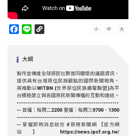
Facebook
Line
A
A
A
大綱
製作並傳達全球原民社群普同關懷的議題資訊、
提供具有台灣原住民族觀點的國際新聞視角，
將推動以WITBN (世界原住民族廣電聯盟)為平
台積極建立與各國原民新聞傳播的互動和連結。
------------------------------------------------
-- 首播：每周二2200 重播：每周三0700、1300
------------------------------------------------
-- 掌握即時消息就在 #原視新聞網 【官方網
站】 https://news.ipcf.org.tw/