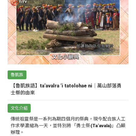
魯凱族
【魯凱族語】ta‘avalra ‘i tatolohae ni｜萬山部落勇
士祭的由來
文化介紹
傳統祖靈祭是一系列為期四個月的祭典，現今配合族人工
作求學濃縮為一天，並特別將「勇士祭(Ta‘avala)」凸顯
辦理。