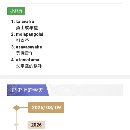
小辭典
ta‘avalra
勇士成年禮
molapangolai
祖靈祭
asavasavahe
男性青年
atamatama
父字輩的稱呼
歷史上的今天
2026/ 08/ 09
2026