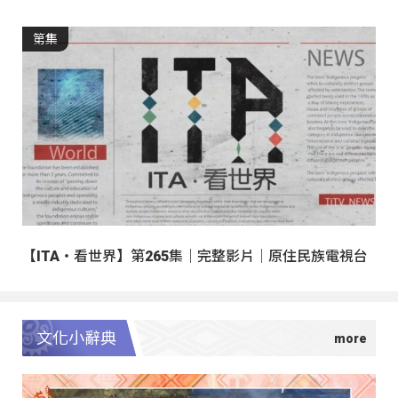
第集
【ITA・看世界】第265集｜完整影片｜原住民族電視台
文化小辭典