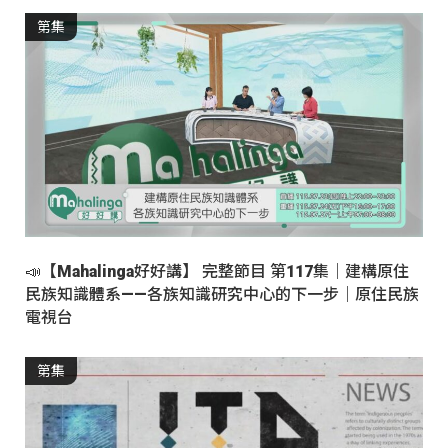
第集
📣【Mahalinga好好講】 完整節目 第117集｜建構原住
民族知識體系——各族知識研究中心的下一步｜原住民族
電視台
第集