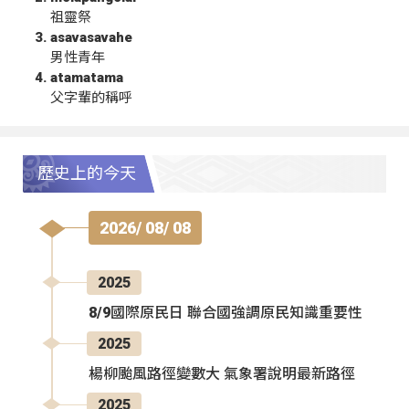
祖靈祭
asavasavahe
男性青年
atamatama
父字輩的稱呼
歷史上的今天
2026/ 08/ 08
2025
8/9國際原民日 聯合國強調原民知識重要性
2025
楊柳颱風路徑變數大 氣象署說明最新路徑
2025