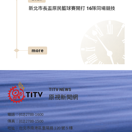
新北市長盃原民籃球賽開打 16隊同場競技
more
TITV NEWS
原視新聞網
電話：(02)2788-1600
傳真：(02)2788-1500
地址：台北市南港區重陽路 120 號 5 樓