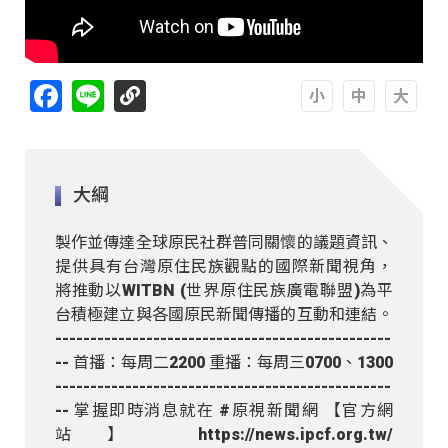
Facebook
Line
A
A
A
大綱
製作並傳達全球原民社群普同關懷的議題資訊、
提供具有台灣原住民族觀點的國際新聞視角，
將推動以WITBN (世界原住民族廣電聯盟)為平
台積極建立與各國原民新聞傳播的互動和連結。
------------------------------------------------
-- 首播：每周二2200 重播：每周三0700、1300
------------------------------------------------
-- 掌握即時消息就在 #原視新聞網 【官方網
站】 https://news.ipcf.org.tw/