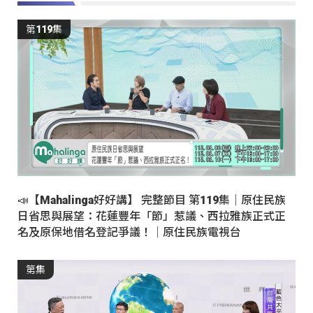
第119集
📣【Mahalinga好好講】 完整節目 第119集｜原住民族
日省思與展望：花蓮豐年「節」惹議、西拉雅族正式正
名及原保地借名登記爭議！｜原住民族電視台
第集