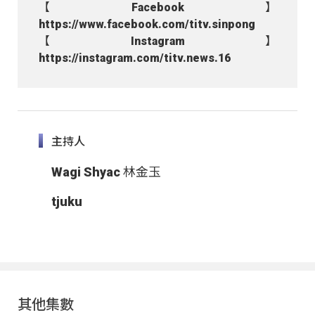
【Facebook】
https://www.facebook.com/titv.sinpong
【Instagram】
https://instagram.com/titv.news.16
主持人
Wagi Shyac 林金玉
tjuku
其他集數