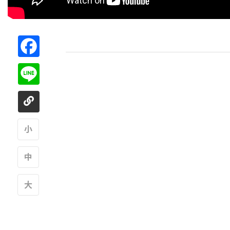
Facebook
Line
A
A
A