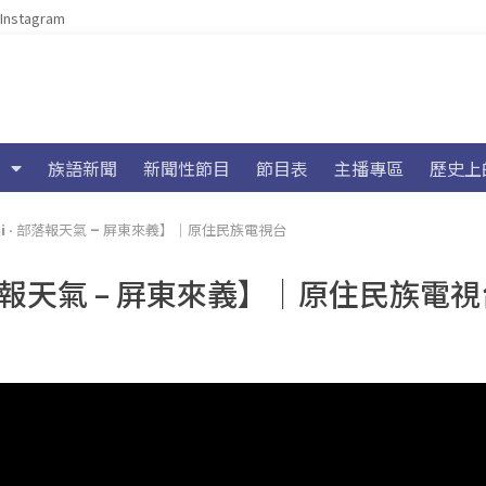
Instagram
族語新聞
新聞性節目
節目表
主播專區
歷史上
tini · 部落報天氣 – 屏東來義】｜原住民族電視台
· 部落報天氣 – 屏東來義】｜原住民族電