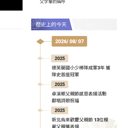
父字輩的稱呼
歷史上的今天
2026/ 08/ 07
2025
德芙蘭國小少棒隊成軍3年 獲
隊史首座冠軍
2025
卓溪鄉父親節感恩表揚活動
獻唱詩歌祝福
2025
新北烏來歡慶父親節 13位模
範父親獲表揚