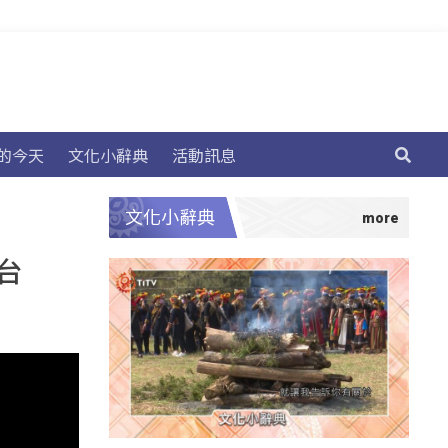
的今天
文化小辭典
活動訊息
文化小辭典
視台