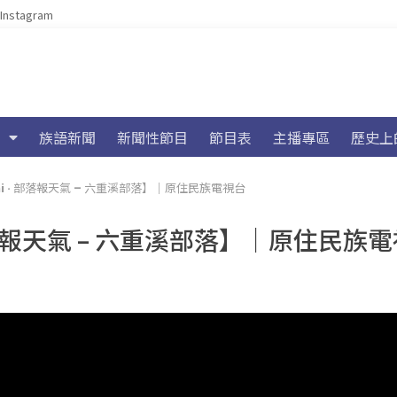
Instagram
族語新聞
新聞性節目
節目表
主播專區
歷史上
tini · 部落報天氣 – 六重溪部落】｜原住民族電視台
 · 部落報天氣 – 六重溪部落】｜原住民族