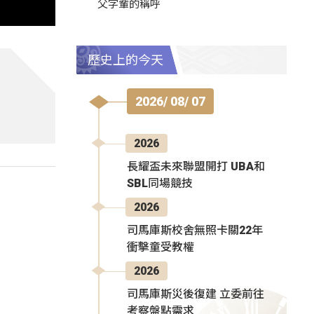
父字輩的稱呼
歷史上的今天
2026/ 08/ 07
2026
長耀盃未來聯盟開打 UBA和
SBL同場競技
2026
司馬庫斯校舍無照卡關22年
衝擊童受教權
2026
司馬庫斯災後復建 立委前往
考察盤點需求