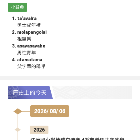
小辭典
ta‘avalra
勇士成年禮
molapangolai
祖靈祭
asavasavahe
男性青年
atamatama
父字輩的稱呼
歷史上的今天
2026/ 08/ 06
2026