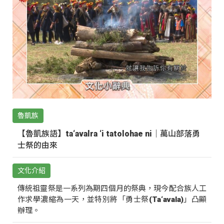
魯凱族
【魯凱族語】ta‘avalra ‘i tatolohae ni｜萬山部落勇
士祭的由來
文化介紹
傳統祖靈祭是一系列為期四個月的祭典，現今配合族人工
作求學濃縮為一天，並特別將「勇士祭(Ta‘avala)」凸顯
辦理。