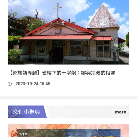
【鄒族語專題】雀榕下的十字架：鄒與宗教的相遇
2023-10-24 15:45
文化小辭典