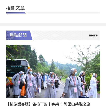
相關文章
重點新聞
【鄒族語專題】雀榕下的十字架： 阿里山共融之旅