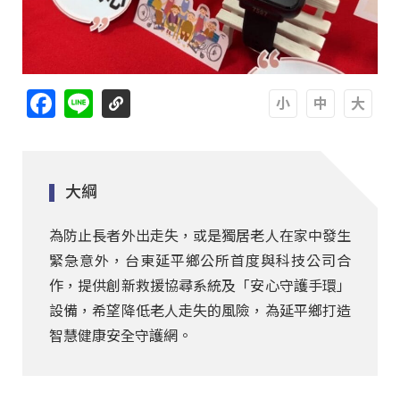
Facebook
Line
A
A
A
大綱
為防止長者外出走失，或是獨居老人在家中發生
緊急意外，台東延平鄉公所首度與科技公司合
作，提供創新救援協尋系統及「安心守護手環」
設備，希望降低老人走失的風險，為延平鄉打造
智慧健康安全守護網。