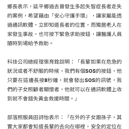
鄉長表示，延平鄉過去曾發生多起失智症長者走失
的案例，希望藉由「安心守護手環」，讓家屬能透
過通訊軟體，立即知道長者的位置，而獨居老人在
家發生事故，也可按下緊急求助按鈕，讓醫護人員
隨時到場給予救助。
科技公司總經理張育銓說明：「長輩如果在危急的
狀況或者不舒服的時候，我們有個SOS的按鈕，他
只要在這邊長按8秒鐘，就會發出SOS的訊號，我
們的子女照顧者關懷者，他就可以在通訊軟體上收
到就不會錯失黃金救援時間。」
部落照服員田詩怡表示：「在外的子女跟孫子，其
實大家都會知道長輩的去向在哪裡，安全的定位在