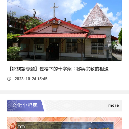
【鄒族語專題】雀榕下的十字架：鄒與宗教的相遇
2023-10-24 15:45
文化小辭典