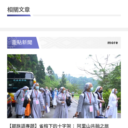
相關文章
重點新聞
【鄒族語專題】雀榕下的十字架： 阿里山共融之旅