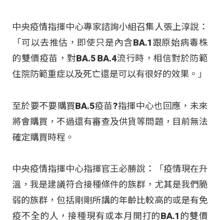
中央疫情指揮中心專家諮詢小組召集人張上淳說：
「可以去推估，即使只是內含BA.1跟原始病毒株
的雙價疫苗，對BA.5 BA.4流行時，相信對於防範
住院防範重症以及死亡還是可以有很好的效果。」
至於要不要購買BA.5疫苗?指揮中心也回應，未來
將會購買，不過還有審查及供貨等問題，目前無法
確定購買時程。
中央疫情指揮中心指揮官王必勝說：「疫情現在升
溫，我是建議符合接種條件的族群，尤其是我們脆
弱的族群，包括剛剛所講的年齡比較高的或是有免
疫不全的人，接種現有或本月開打的BA.1的雙價