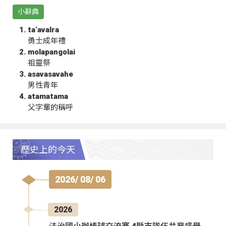
小辭典
ta‘avalra
勇士成年禮
molapangolai
祖靈祭
asavasavahe
男性青年
atamatama
父字輩的稱呼
歷史上的今天
2026/ 08/ 06
2026