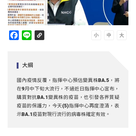
Facebook
Line
A
A
A
大綱
國內疫情反覆，指揮中心預估變異株BA.5，將
在9月中下旬大流行，不過近日指揮中心宣布，
購買對抗BA.1變異株的疫苗，也引發各界質疑
疫苗的保護力，今天(5)指揮中心再度澄清，表
示BA.1疫苗對現行流行的病毒株確定有效。