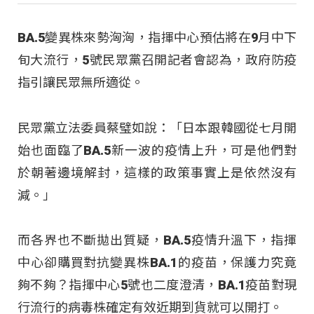
BA.5變異株來勢洶洶，指揮中心預估將在9月中下
旬大流行，5號民眾黨召開記者會認為，政府防疫
指引讓民眾無所適從。
民眾黨立法委員蔡璧如說：「日本跟韓國從七月開
始也面臨了BA.5新一波的疫情上升，可是他們對
於朝著邊境解封，這樣的政策事實上是依然沒有
減。」
而各界也不斷拋出質疑，BA.5疫情升溫下，指揮
中心卻購買對抗變異株BA.1的疫苗，保護力究竟
夠不夠？指揮中心5號也二度澄清，BA.1疫苗對現
行流行的病毒株確定有效近期到貨就可以開打。