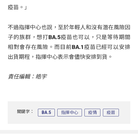
疫苗。」
不過指揮中心也說，至於年輕人和沒有潛在風險因
子的族群，想打BA.5疫苗也可以，只是等待期間
相對會存在風險。而目前BA.1疫苗已經可以安排
出貨期程，指揮中心表示會儘快安排到貨。
責任編輯：皓宇
關鍵字：
BA.5
指揮中心
疫情
疫苗