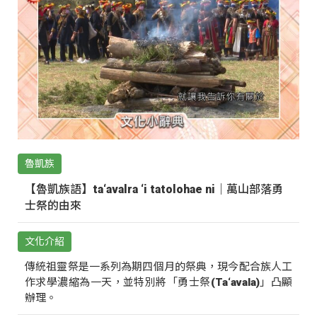
魯凱族
【魯凱族語】ta‘avalra ‘i tatolohae ni｜萬山部落勇
士祭的由來
文化介紹
傳統祖靈祭是一系列為期四個月的祭典，現今配合族人工
作求學濃縮為一天，並特別將「勇士祭(Ta‘avala)」凸顯
辦理。