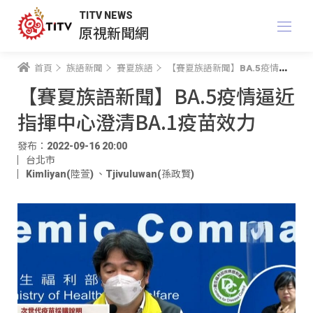
TITV NEWS
原視新聞網
首頁
族語新聞
賽夏族語
【賽夏族語新聞】BA.5疫情逼近 指揮中心澄清BA.1疫苗效力
【賽夏族語新聞】BA.5疫情逼近
指揮中心澄清BA.1疫苗效力
發布：2022-09-16 20:00
台北市
Kimliyan(陸萱)
、
Tjivuluwan(孫政賢)