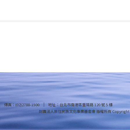
傳真：(02)2788-1500
地址：台北市南港區重陽路 120 號 5 樓
財團法人原住民族文化事業基金會 版權所有
Copyright