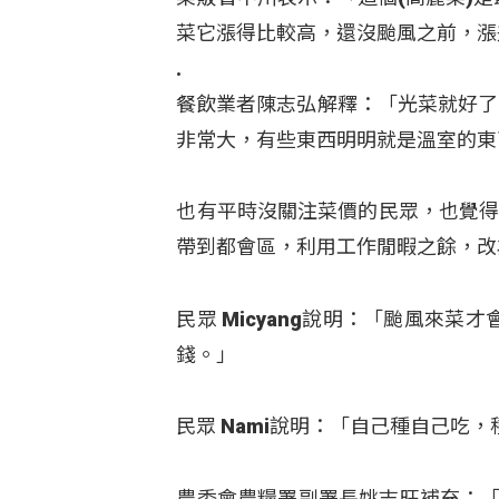
菜它漲得比較高，還沒颱風之前，漲
.
餐飲業者陳志弘解釋：「光菜就好了
非常大，有些東西明明就是溫室的東
也有平時沒關注菜價的民眾，也覺得
帶到都會區，利用工作閒暇之餘，改
民眾 Micyang說明：「颱風來菜
錢。」
民眾 Nami說明：「自己種自己吃
農委會農糧署副署長姚志旺補充：「