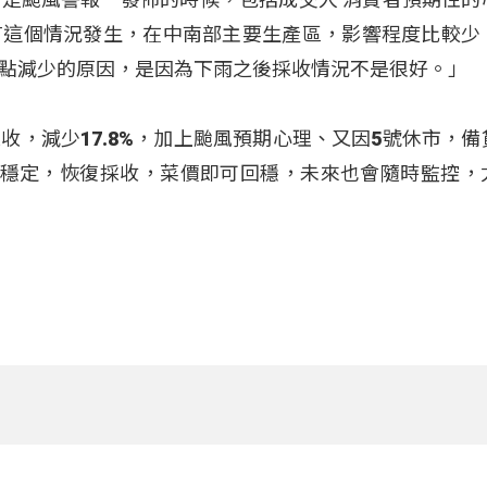
有這個情況發生，在中南部主要生產區，影響程度比較少
點減少的原因，是因為下雨之後採收情況不是很好。」
收，減少17.8%，加上颱風預期心理、又因5號休市，備
天氣穩定，恢復採收，菜價即可回穩，未來也會隨時監控，