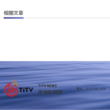
相關文章
TITV NEWS
電話：(02)2788-1600
原視新聞網