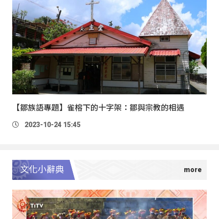
【鄒族語專題】雀榕下的十字架：鄒與宗教的相遇
2023-10-24 15:45
文化小辭典