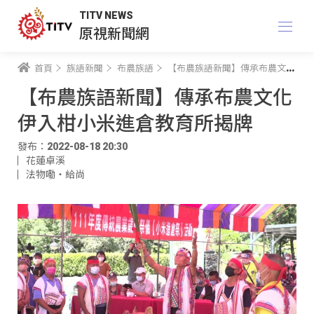
TITV NEWS
原視新聞網
首頁
族語新聞
布農族語
【布農族語新聞】傳承布農文化 伊入柑小米進倉教育所揭牌
【布農族語新聞】傳承布農文化
伊入柑小米進倉教育所揭牌
發布：2022-08-18 20:30
花蓮卓溪
法物嘞‧給尚