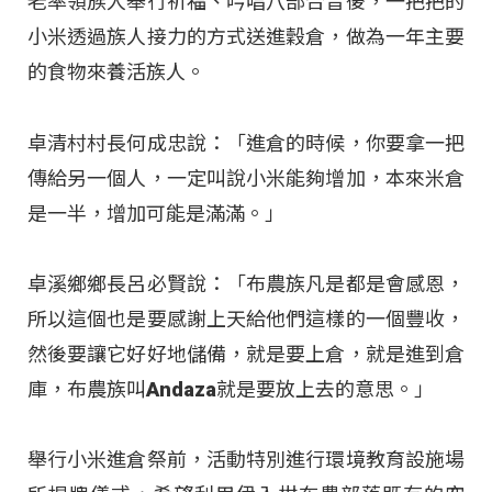
老率領族人舉行祈福、吟唱八部合音後，一把把的
小米透過族人接力的方式送進穀倉，做為一年主要
的食物來養活族人。
卓清村村長何成忠說：「進倉的時候，你要拿一把
傳給另一個人，一定叫說小米能夠增加，本來米倉
是一半，增加可能是滿滿。」
卓溪鄉鄉長呂必賢說：「布農族凡是都是會感恩，
所以這個也是要感謝上天給他們這樣的一個豐收，
然後要讓它好好地儲備，就是要上倉，就是進到倉
庫，布農族叫Andaza就是要放上去的意思。」
舉行小米進倉祭前，活動特別進行環境教育設施場