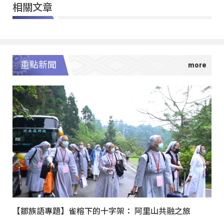
相關文章
重點新聞
【鄒族語專題】雀榕下的十字架： 阿里山共融之旅