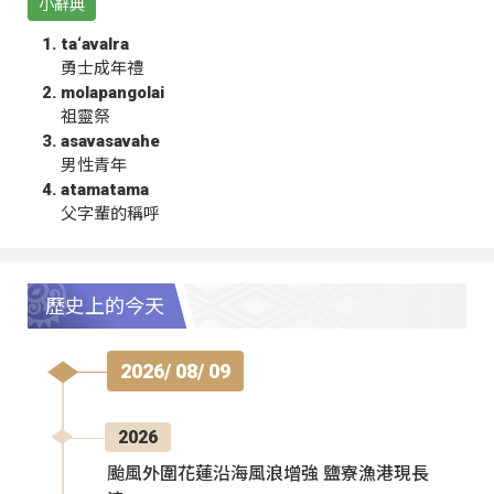
小辭典
ta‘avalra
勇士成年禮
molapangolai
祖靈祭
asavasavahe
男性青年
atamatama
父字輩的稱呼
歷史上的今天
2026/ 08/ 09
2026
颱風外圍花蓮沿海風浪增強 鹽寮漁港現長