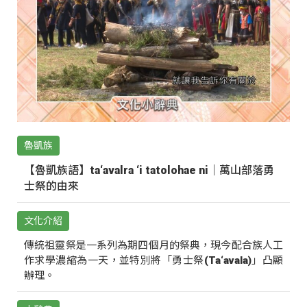
魯凱族
【魯凱族語】ta‘avalra ‘i tatolohae ni｜萬山部落勇
士祭的由來
文化介紹
傳統祖靈祭是一系列為期四個月的祭典，現今配合族人工
作求學濃縮為一天，並特別將「勇士祭(Ta‘avala)」凸顯
辦理。