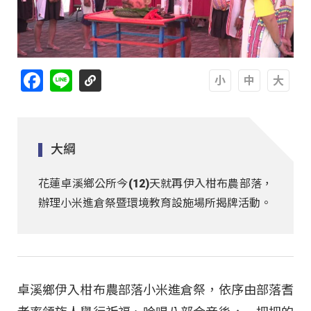
Facebook
Line
A
A
A
大綱
花蓮卓溪鄉公所今(12)天就再伊入柑布農部落，
辦理小米進倉祭暨環境教育設施場所揭牌活動。
卓溪鄉伊入柑布農部落小米進倉祭，依序由部落耆