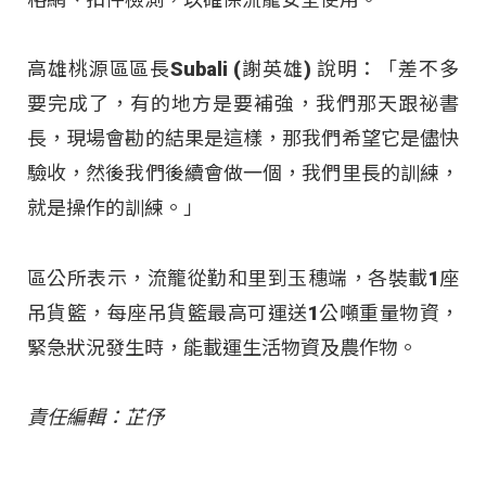
高雄桃源區區長Subali (謝英雄) 說明：「差不多
要完成了，有的地方是要補強，我們那天跟祕書
長，現場會勘的結果是這樣，那我們希望它是儘快
驗收，然後我們後續會做一個，我們里長的訓練，
就是操作的訓練。」
區公所表示，流籠從勤和里到玉穗端，各裝載1座
吊貨籃，每座吊貨籃最高可運送1公噸重量物資，
緊急狀況發生時，能載運生活物資及農作物。
責任編輯：芷伃