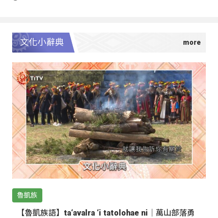
文化小辭典
魯凱族
【魯凱族語】ta‘avalra ‘i tatolohae ni｜萬山部落勇