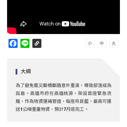
Facebook
Line
A
A
A
大綱
為了避免風災斷橋斷路意外重演，導致部落成為
孤島。高雄市府在高雄桃源，架設首座緊急流
籠，作為物資運補管道，每座吊貨籃，最高可運
送1公噸重量物資，預計7月底完工。