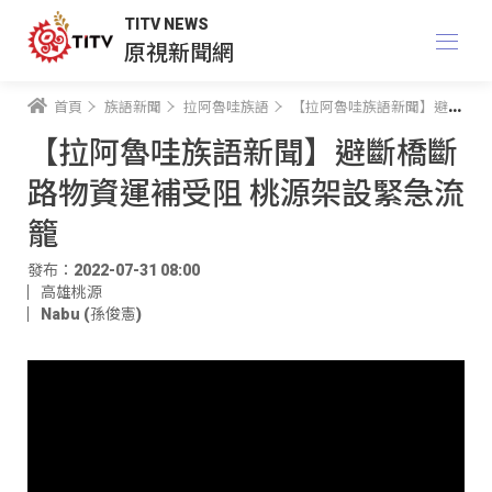
TITV NEWS
原視新聞網
首頁
族語新聞
拉阿魯哇族語
【拉阿魯哇族語新聞】避斷橋斷路物資運補受阻 桃源架設緊急流籠
【拉阿魯哇族語新聞】避斷橋斷
路物資運補受阻 桃源架設緊急流
籠
發布：2022-07-31 08:00
高雄桃源
Nabu (孫俊憲)