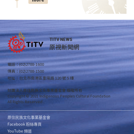
TITV NEWS
原視新聞網
電話：(02)2788-1600
傳真：(02)2788-1500
地址：台北市南港區重陽路 120 號 5 樓
財團法人原住民族文化事業基金會 版權所有
Copyright © 2021 Indigenous Peoples Cultural Foundation
All Rights Reserved .
原住民族文化事業基金會
Facebook 粉絲專頁
YouTube 頻道