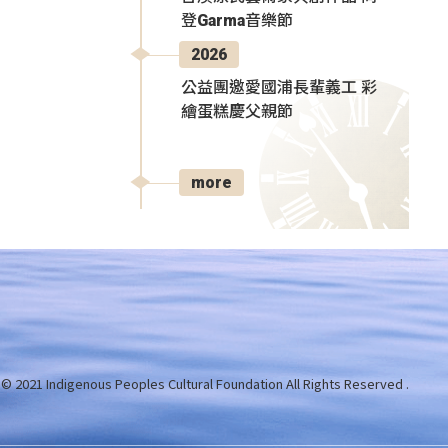
登Garma音樂節
2026
公益團邀愛國浦長輩義工 彩
繪蛋糕慶父親節
more
 © 2021 Indigenous Peoples Cultural Foundation
All Rights Reserved .