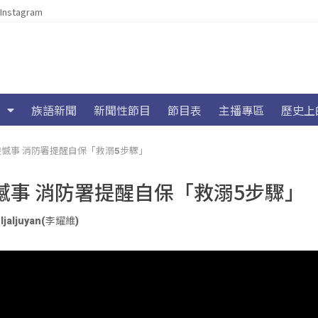
Instagram
族語新聞
新聞性節目
節目表
主播專區
歷史上
憾事 消防署提醒自保「救溺5步驟」
事 消防署提醒自保「救溺5步驟」
ljaljuyan(李耀維)