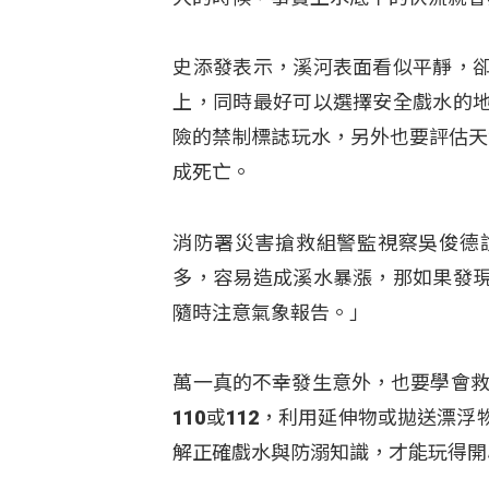
史添發表示，溪河表面看似平靜，
上，同時最好可以選擇安全戲水的
險的禁制標誌玩水，另外也要評估天
成死亡。
消防署災害搶救組警監視察吳俊德
多，容易造成溪水暴漲，那如果發
隨時注意氣象報告。」
萬一真的不幸發生意外，也要學會救
110或112，利用延伸物或拋送
解正確戲水與防溺知識，才能玩得開