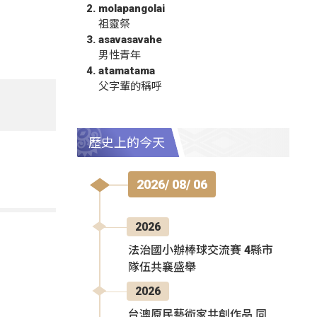
molapangolai
祖靈祭
asavasavahe
男性青年
atamatama
父字輩的稱呼
歷史上的今天
2026/ 08/ 06
2026
法治國小辦棒球交流賽 4縣市
隊伍共襄盛舉
2026
台澳原民藝術家共創作品 同