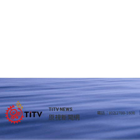
TITV NEWS
電話：(02)2788-1600
原視新聞網