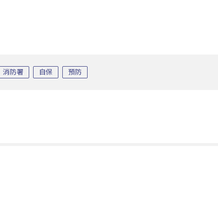
消防署
自保
預防