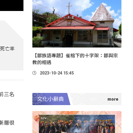
，死亡率
【鄒族語專題】雀榕下的十字架：鄒與宗
教的相遇
2023-10-24 15:45
前三名
文化小辭典
漸層很