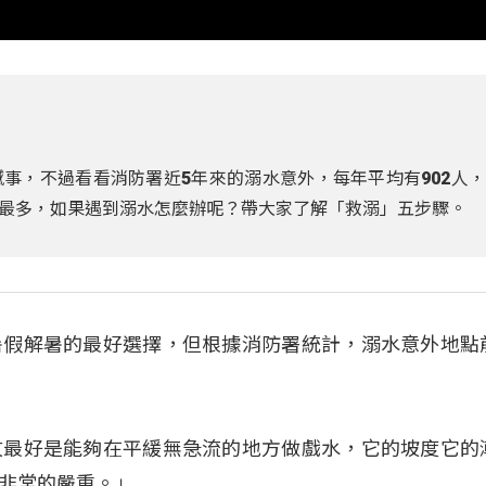
事，不過看看消防署近5年來的溺水意外，每年平均有902人
最多，如果遇到溺水怎麼辦呢？帶大家了解「救溺」五步驟。
暑假解暑的最好選擇，但根據消防署統計，溺水意外地點
文最好是能夠在平緩無急流的地方做戲水，它的坡度它的
非常的嚴重。」