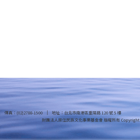
傳真：(02)2788-1500
地址：台北市南港區重陽路 120 號 5 樓
財團法人原住民族文化事業基金會 版權所有
Copyright