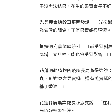
子沒辦法結果，花生的果實會長不好
光豐農會總幹事張明發說：「光復鄉
為氣候的關係，正值果實蠅很猖獗。
根據縣府農業處統計，目前受到斜
暴增，文旦柚可能也會受到影響。目
花蓮縣動植物防疫所長周黃得榮說
蟲，針對東方果實蠅，還有瓜實蠅
基丁香油。」
花蓮縣府農業處長陳淑雯說：「在我
局填報預警系統。」