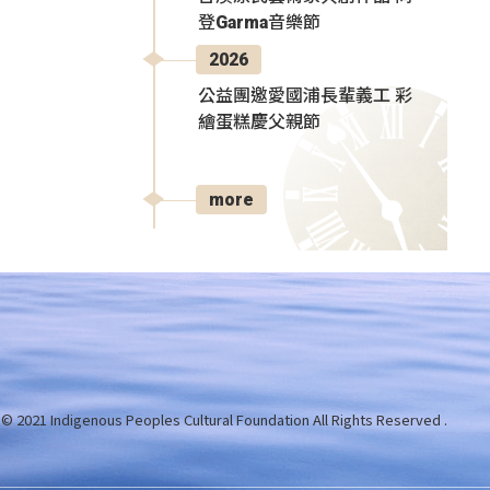
登Garma音樂節
2026
公益團邀愛國浦長輩義工 彩
繪蛋糕慶父親節
more
 © 2021 Indigenous Peoples Cultural Foundation
All Rights Reserved .