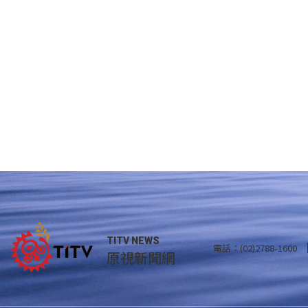
TITV NEWS
電話：(02)2788-1600
原視新聞網