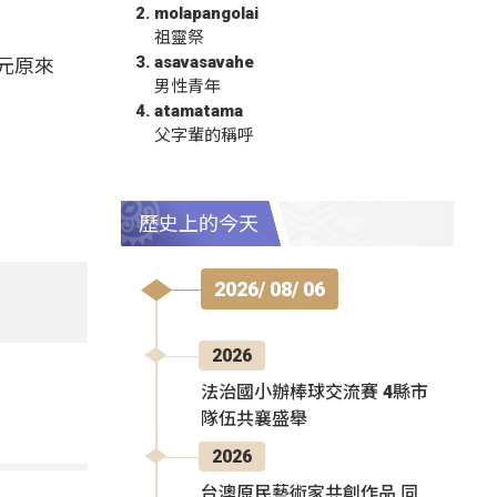
molapangolai
祖靈祭
asavasavahe
元原來
男性青年
atamatama
父字輩的稱呼
歷史上的今天
2026/ 08/ 06
2026
法治國小辦棒球交流賽 4縣市
隊伍共襄盛舉
2026
台澳原民藝術家共創作品 同