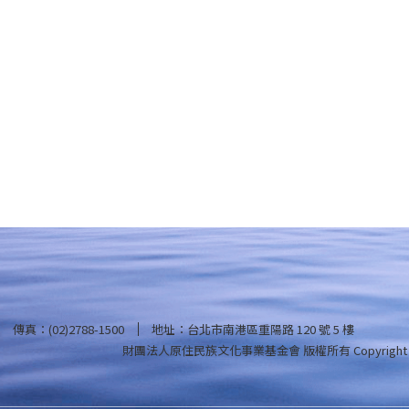
傳真：(02)2788-1500
地址：台北市南港區重陽路 120 號 5 樓
財團法人原住民族文化事業基金會 版權所有
Copyright