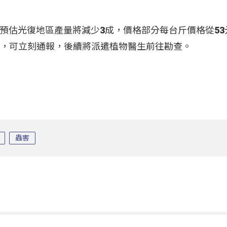
預估光復地區產量將減少3成，價格部分每台斤價格從53
損，可立刻通報，後續將派遣植物醫生前往勘查。
蟲害