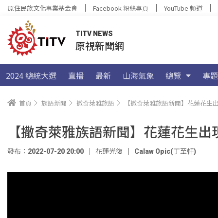
原住民族文化事業基金會
Facebook 粉絲專頁
YouTube 頻道
TITV NEWS
原視新聞網
2024 總統大選
直播
最新
山海氣象
總覽
專題
首頁
族語新聞
撒奇萊雅族語
【撒奇萊雅族語新聞】花蓮花生出
【撒奇萊雅族語新聞】花蓮花生出現
發布：2022-07-20 20:00
花蓮光復
Calaw Opic(丁至軒)