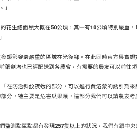
。」
的花生總面積大概在50公頃，其中有10公頃特別嚴重，
」
紋夜蛾影響最嚴重的區域在光復鄉。在此同時東方果實蠅
前藥劑均也已經配送到各農會，有需要的農友可以前往
：「在防治斜紋夜蛾的部分，可以進行費洛蒙的誘引劑來
的部分，牠主要是危害瓜果類，這部分我們可以請農友考
們監測點單點都有發現257隻以上的狀況，我們有跟中央