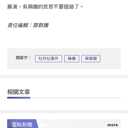
展演，有興趣的民眾不要錯過了。
責任編輯：鄭群騰
關鍵字：
牡丹社事件
舞團
蒂摩爾
相關文章
重點新聞