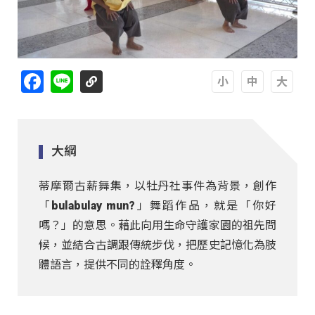
Facebook
Line
A
A
A
大綱
蒂摩爾古薪舞集，以牡丹社事件為背景，創作
「bulabulay mun?」舞蹈作品，就是「你好
嗎？」的意思。藉此向用生命守護家園的祖先問
候，並結合古調跟傳統步伐，把歷史記憶化為肢
體語言，提供不同的詮釋角度。