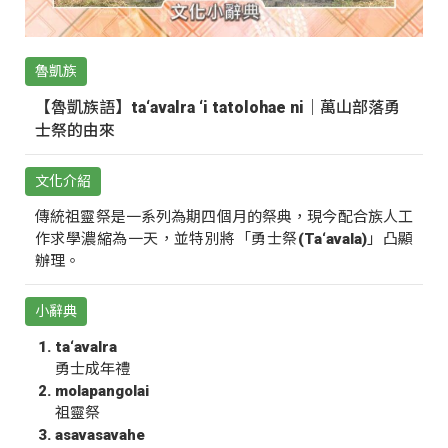
魯凱族
【魯凱族語】ta‘avalra ‘i tatolohae ni｜萬山部落勇
士祭的由來
文化介紹
傳統祖靈祭是一系列為期四個月的祭典，現今配合族人工
作求學濃縮為一天，並特別將「勇士祭(Ta‘avala)」凸顯
辦理。
小辭典
ta‘avalra
勇士成年禮
molapangolai
祖靈祭
asavasavahe