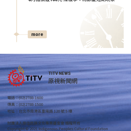
more
TITV NEWS
原視新聞網
電話：(02)2788-1600
傳真：(02)2788-1500
地址：台北市南港區重陽路 120 號 5 樓
財團法人原住民族文化事業基金會 版權所有
Copyright © 2021 Indigenous Peoples Cultural Foundation