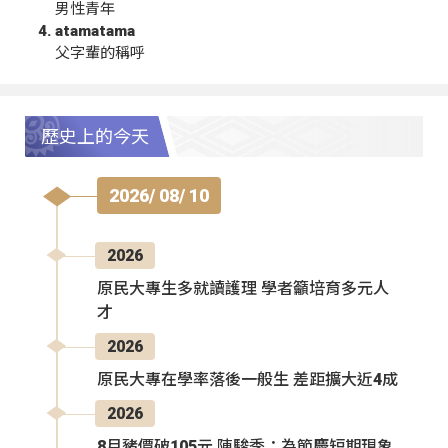
男性青年
atamatama
父字輩的稱呼
歷史上的今天
2026/ 08/ 10
2026
原民大專生多就讀護理 學者籲培育多元人
才
2026
原民大專在學率落後一般生 差距擴大近4成
2026
8月豬價破105元 陳駿季：為節慶短期現象