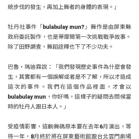
統步伐的發生，再加上舞者的身體的表現。」
牡丹社事件「bulabulay mun?」舞作是由屏東縣
政府委託製作，也是蒂摩爾第一次挑戰戰爭故事。
除了田野調查，舞蹈詮釋也下了不少功夫。
巴魯‧瑪迪霖說：「我們發現歷史事件為什麼會發
生，其實都有一個誤解或者是不了解，所以才造成
這次的事件。我們在這個作品裡面，才會以
bulabulay mun，你好嗎，這樣子的疑問去問候當
時的牡丹人跟日本人。」
受疫情影響，這齣舞碼原本要在去年6月演出，等
待一年，8月終於將在屏東藝術館跟台北雲門劇場