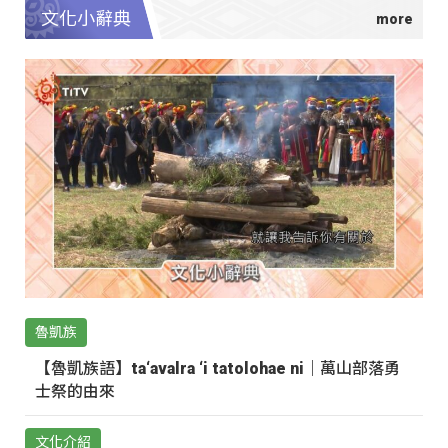
文化小辭典
魯凱族
【魯凱族語】ta‘avalra ‘i tatolohae ni｜萬山部落勇
士祭的由來
文化介紹