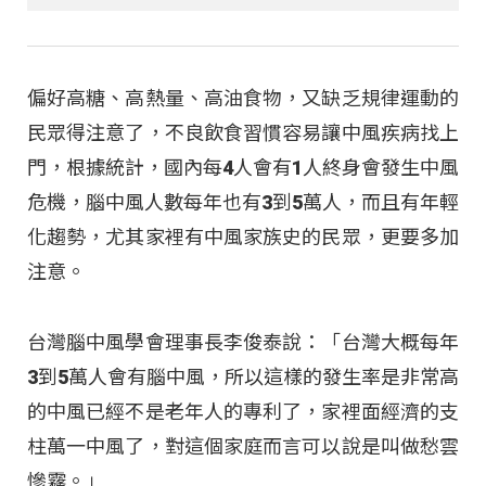
偏好高糖、高熱量、高油食物，又缺乏規律運動的
民眾得注意了，不良飲食習慣容易讓中風疾病找上
門，根據統計，國內每4人會有1人終身會發生中風
危機，腦中風人數每年也有3到5萬人，而且有年輕
化趨勢，尤其家裡有中風家族史的民眾，更要多加
注意。
台灣腦中風學會理事長李俊泰說：「台灣大概每年
3到5萬人會有腦中風，所以這樣的發生率是非常高
的中風已經不是老年人的專利了，家裡面經濟的支
柱萬一中風了，對這個家庭而言可以說是叫做愁雲
慘霧。」