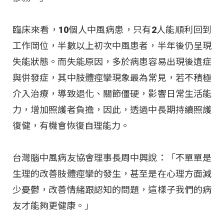
臨床來看，10個人中風病患，只有2人能順利回到
工作岡位，半數以上初次中風患者，半年後仍呈現
失能狀態。而失能原因，多於病患容易出現後遺症
與併發症，其中肢體痙攣現象最為常見，若不積極
介入治療，導致退化、關節僵硬，影響日常生活能
力，增加照護者負擔，因此，透過中長期持續照護
復健，有機會恢復自理能力。
台灣腦中風病友協會理事長周中興說：「不單單是
生理的改善肢體痙攣的發生，甚至是在心理方面減
少憂鬱，改善情緒跟認知的問題，這樣子我們的病
友才能夠更健康。」