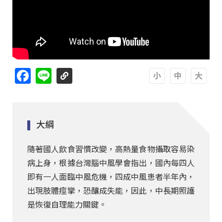
Facebook
Line
A
A
A
大綱
隨著國人飲食習慣改變，高熱量食物攝取容易染
病上身，根據台灣腦中風學會指出，國內每四人
即有一人面臨中風危機，四成中風患者半年內，
出現肢體痙攣，恐釀成失能，因此，中長期照護
是恢復自理能力關鍵。