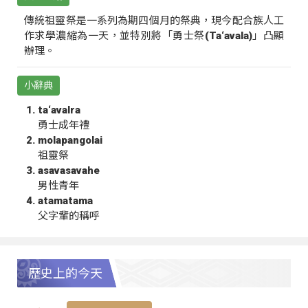
傳統祖靈祭是一系列為期四個月的祭典，現今配合族人工
作求學濃縮為一天，並特別將「勇士祭(Ta‘avala)」凸顯
辦理。
小辭典
ta‘avalra
勇士成年禮
molapangolai
祖靈祭
asavasavahe
男性青年
atamatama
父字輩的稱呼
歷史上的今天