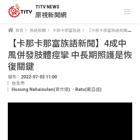
TITV NEWS
原視新聞網
首頁
族語新聞
卡那卡那富族語
【卡那卡那富族語新聞】4成中風併發肢體痙攣 中長期照護是恢復關鍵
【卡那卡那富族語新聞】4成中
風併發肢體痙攣 中長期照護是恢
復關鍵
發布：2022-07-03 11:00
台北市
Husung Nahaisulan(曾世偉)
、
Batu(戴亞盛)