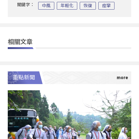
關鍵字：
中風
年輕化
恢復
痙攣
相關文章
重點新聞