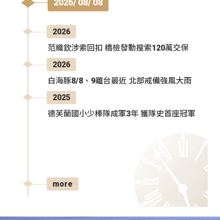
2026/ 08/ 08
2026
范織欽涉索回扣 橋檢發動搜索120萬交保
2026
白海豚8/8、9離台最近 北部戒備強風大雨
2025
德芙蘭國小少棒隊成軍3年 獲隊史首座冠軍
more