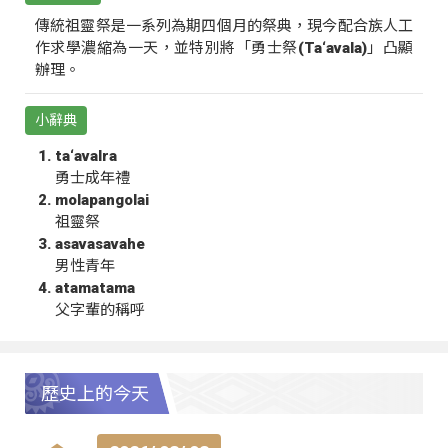
傳統祖靈祭是一系列為期四個月的祭典，現今配合族人工
作求學濃縮為一天，並特別將「勇士祭(Ta‘avala)」凸顯
辦理。
小辭典
ta‘avalra
勇士成年禮
molapangolai
祖靈祭
asavasavahe
男性青年
atamatama
父字輩的稱呼
歷史上的今天