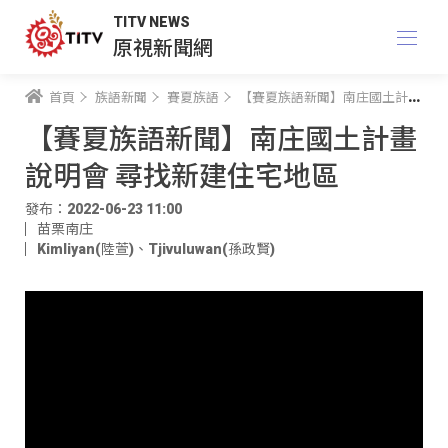
TITV NEWS
原視新聞網
首頁
族語新聞
賽夏族語
【賽夏族語新聞】南庄國土計畫說明會 尋找新建住宅地區
【賽夏族語新聞】南庄國土計畫
說明會 尋找新建住宅地區
發布：2022-06-23 11:00
苗栗南庄
Kimliyan(陸萱)
、
Tjivuluwan(孫政賢)