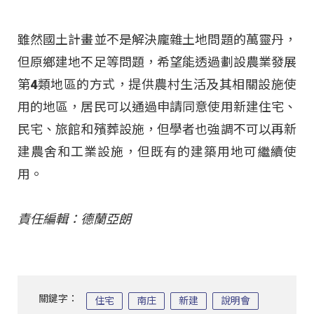
雖然國土計畫並不是解決龐雜土地問題的萬靈丹，
但原鄉建地不足等問題，希望能透過劃設農業發展
第4類地區的方式，提供農村生活及其相關設施使
用的地區，居民可以通過申請同意使用新建住宅、
民宅、旅館和殯葬設施，但學者也強調不可以再新
建農舍和工業設施，但既有的建築用地可繼續使
用。
責任編輯：德蘭亞朗
關鍵字：
住宅
南庄
新建
說明會