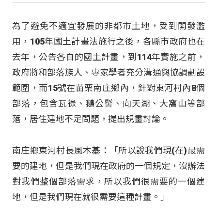
為了避免不適宜發展的非都市土地，受到開發濫
用，105年國土計畫法施行之後，各縣市政府也在
去年，公告各自的國土計畫，到114年實施之前，
政府將和部落族人、專家學者充分溝通與協調劃設
範圍，而15號在苗栗南庄鄉內，針對東河村內8個
部落，包含瓦祿、鵝公髻、向天湖、大窩山等部
落，居住建地不足問題，提出規畫討論。
南庄鄉東河村長風木基：「所以說我們現(在)最需
要的建地，但是我們現在政府的一個規定，沒辦法
對我們整個部落需求，所以我們很需要的一個建
地，但是我們現在就很需要這種計畫。」