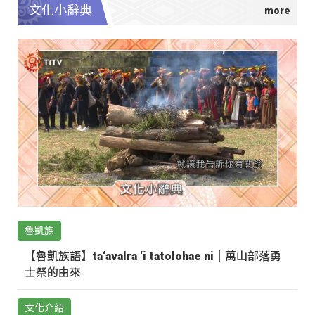
文化小辭典
魯凱族
【魯凱族語】ta‘avalra ‘i tatolohae ni｜萬山部落勇
士祭的由來
文化介紹