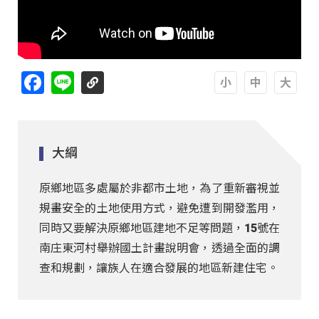
Facebook
Line
A
A
A
大綱
原鄉地區多處屬於非都市土地，為了重新審視並
規畫安全的土地使用方式，避免遭到開發濫用，
同時又要解決原鄉地區建地不足等問題，15號在
南庄東河村舉辦國土計畫說明會，透過全面的調
查和規劃，讓族人在適合發展的地區新建住宅。