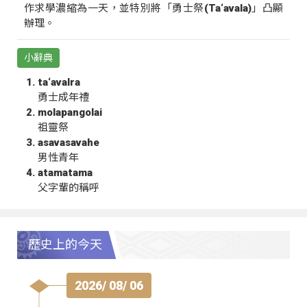
作求學濃縮為一天，並特別將「勇士祭(Ta‘avala)」凸顯
辦理。
小辭典
ta‘avalra
勇士成年禮
molapangolai
祖靈祭
asavasavahe
男性青年
atamatama
父字輩的稱呼
歷史上的今天
2026/ 08/ 06