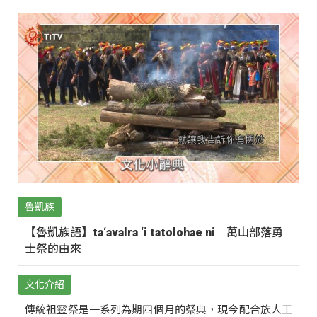
魯凱族
【魯凱族語】ta‘avalra ‘i tatolohae ni｜萬山部落勇
士祭的由來
文化介紹
傳統祖靈祭是一系列為期四個月的祭典，現今配合族人工