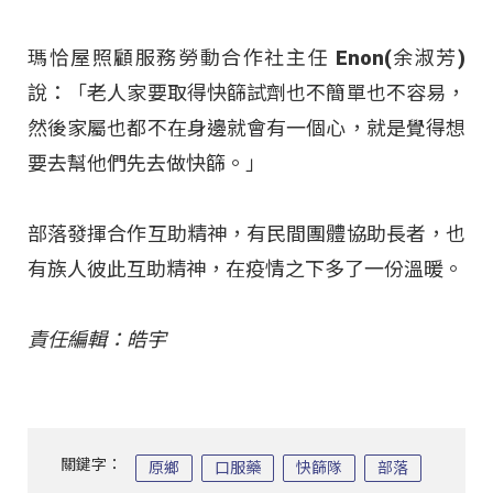
瑪恰屋照顧服務勞動合作社主任 Enon(余淑芳)
說：「老人家要取得快篩試劑也不簡單也不容易，
然後家屬也都不在身邊就會有一個心，就是覺得想
要去幫他們先去做快篩。」
部落發揮合作互助精神，有民間團體協助長者，也
有族人彼此互助精神，在疫情之下多了一份溫暖。
責任編輯：皓宇
關鍵字：
原鄉
口服藥
快篩隊
部落