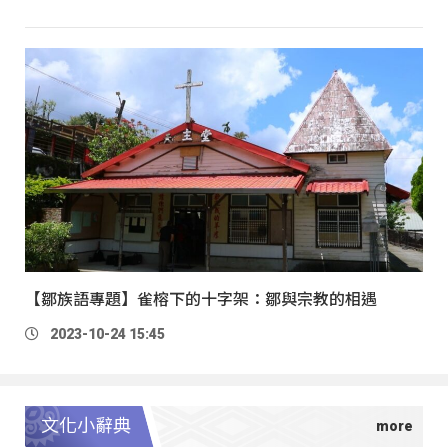
【鄒族語專題】雀榕下的十字架：鄒與宗教的相遇
2023-10-24 15:45
文化小辭典