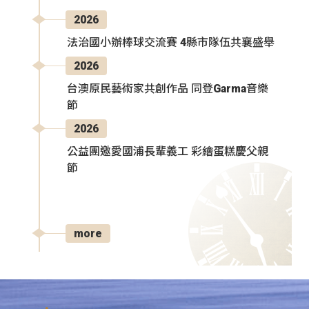
2026
法治國小辦棒球交流賽 4縣市隊伍共襄盛舉
2026
台澳原民藝術家共創作品 同登Garma音樂
節
2026
公益團邀愛國浦長輩義工 彩繪蛋糕慶父親
節
more