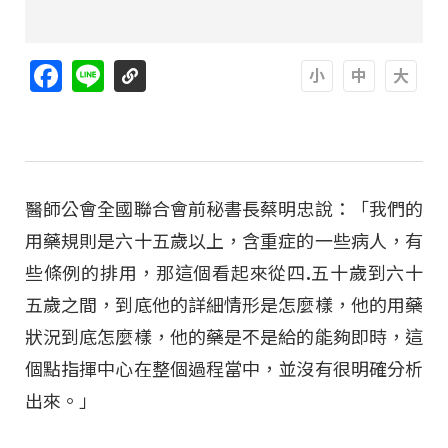
Facebook
Line
A
A
A
醫師公會全國聯合會前秘書長蔡明忠說：「我們的
用藥規則是六十五歲以上，含重症的一些病人，有
些條例的排用，那這個看起來從四.五十歲到六十
五歲之間，到底他的詳細情形是怎麼樣，他的用藥
狀況到底怎麼樣，他的藥是不是給的能夠即時，這
個點指揮中心在整個過程當中，並沒有很明確分析
出來。」