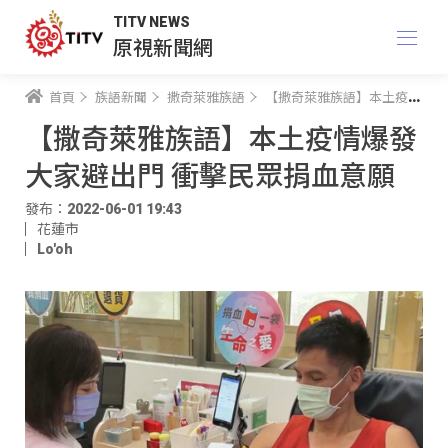
TITV NEWS
原視新聞網
首頁
族語新聞
撒奇萊雅族語
【撒奇萊雅族語】本土疫情爆發大家避出門 衝擊民眾捐血意願
【撒奇萊雅族語】本土疫情爆發
大家避出門 衝擊民眾捐血意願
發布：2022-06-01 19:43
花蓮市
Lo'oh