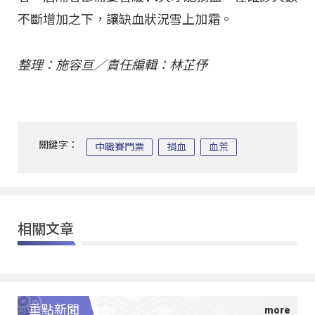
不斷增加之下，讓缺血狀況雪上加霜。
整理：施容亘／責任編輯：林芷伃
關鍵字：
中職賽門票
捐血
血荒
相關文章
重點新聞