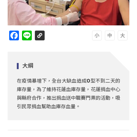
Facebook
Line
A
A
A
大綱
在疫情暴增下，全台大缺血造成O型不到二天的
庫存量，為了維持花蓮血庫存量，花蓮捐血中心
與縣府合作，推出捐血送中職賽門票的活動，吸
引民眾捐血幫助血庫存血量。