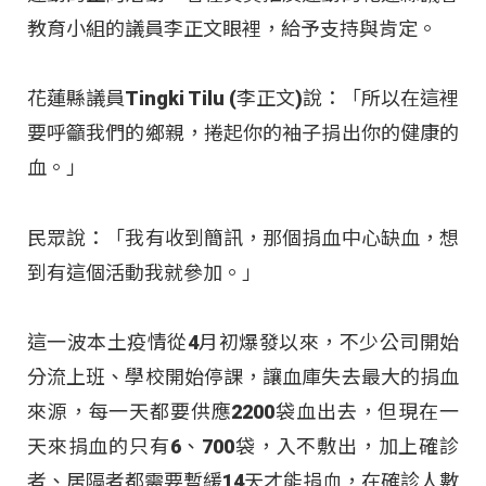
教育小組的議員李正文眼裡，給予支持與肯定。
花蓮縣議員Tingki Tilu (李正文)說：「所以在這裡
要呼籲我們的鄉親，捲起你的袖子捐出你的健康的
血。」
民眾說：「我有收到簡訊，那個捐血中心缺血，想
到有這個活動我就參加。」
這一波本土疫情從4月初爆發以來，不少公司開始
分流上班、學校開始停課，讓血庫失去最大的捐血
來源，每一天都要供應2200袋血出去，但現在一
天來捐血的只有6、700袋，入不敷出，加上確診
者、居隔者都需要暫緩14天才能捐血，在確診人數