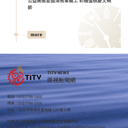
公益團邀愛國浦長輩義工 彩繪蛋糕慶父親
節
more
TITV NEWS
原視新聞網
電話：(02)2788-1600
傳真：(02)2788-1500
地址：台北市南港區重陽路 120 號 5 樓
財團法人原住民族文化事業基金會 版權所有
Copyright © 2021 Indigenous Peoples Cultural Foundation