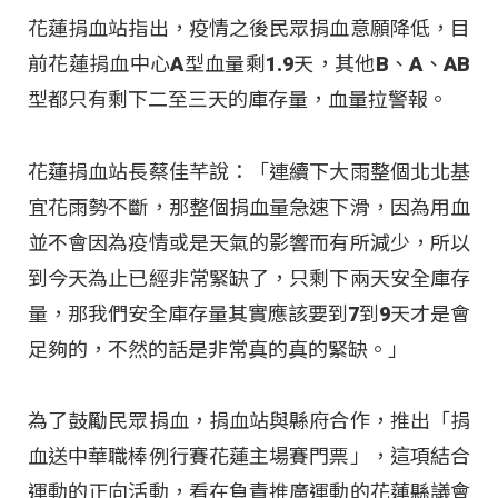
花蓮捐血站指出，疫情之後民眾捐血意願降低，目
前花蓮捐血中心A型血量剩1.9天，其他B、A、AB
型都只有剩下二至三天的庫存量，血量拉警報。
花蓮捐血站長蔡佳芊說：「連續下大雨整個北北基
宜花雨勢不斷，那整個捐血量急速下滑，因為用血
並不會因為疫情或是天氣的影響而有所減少，所以
到今天為止已經非常緊缺了，只剩下兩天安全庫存
量，那我們安全庫存量其實應該要到7到9天才是會
足夠的，不然的話是非常真的真的緊缺。」
為了鼓勵民眾捐血，捐血站與縣府合作，推出「捐
血送中華職棒例行賽花蓮主場賽門票」，這項結合
運動的正向活動，看在負責推廣運動的花蓮縣議會