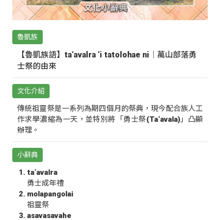
魯凱族
【魯凱族語】ta‘avalra ‘i tatolohae ni｜萬山部落勇
士祭的由來
文化介紹
傳統祖靈祭是一系列為期四個月的祭典，現今配合族人工
作求學濃縮為一天，並特別將「勇士祭(Ta‘avala)」凸顯
辦理。
小辭典
ta‘avalra
勇士成年禮
molapangolai
祖靈祭
asavasavahe