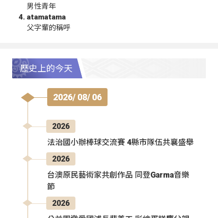
男性青年
atamatama
父字輩的稱呼
歷史上的今天
2026/ 08/ 06
2026
法治國小辦棒球交流賽 4縣市隊伍共襄盛舉
2026
台澳原民藝術家共創作品 同登Garma音樂
節
2026