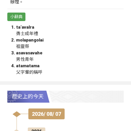
辦理。
小辭典
ta‘avalra
勇士成年禮
molapangolai
祖靈祭
asavasavahe
男性青年
atamatama
父字輩的稱呼
歷史上的今天
2026/ 08/ 07