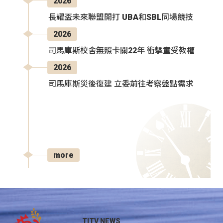
2026
長耀盃未來聯盟開打 UBA和SBL同場競技
2026
司馬庫斯校舍無照卡關22年 衝擊童受教權
2026
司馬庫斯災後復建 立委前往考察盤點需求
more
TITV NEWS