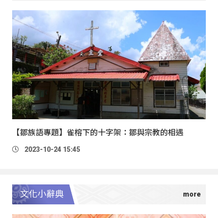
【鄒族語專題】雀榕下的十字架：鄒與宗教的相遇
2023-10-24 15:45
文化小辭典