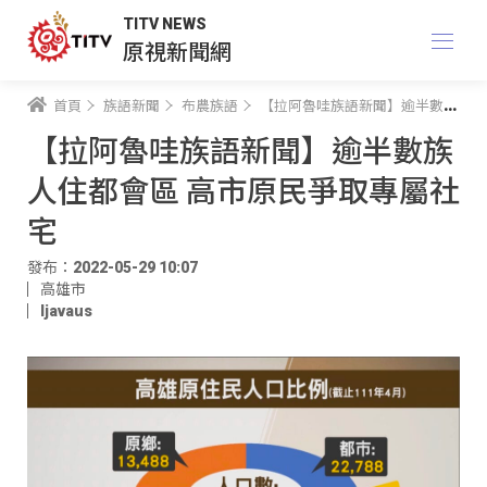
TITV NEWS
原視新聞網
首頁
族語新聞
布農族語
【拉阿魯哇族語新聞】逾半數族人住都會區 高市原民爭取專屬社宅
【拉阿魯哇族語新聞】逾半數族
人住都會區 高市原民爭取專屬社
宅
發布：2022-05-29 10:07
高雄市
ljavaus