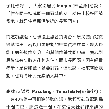
子比較好。」大寮區居民 langus (林孟柔)也說：
「住在同一棟或同一個區域的話，就是比較好回饋
當地，就是住戶那個附近的長輩們。」
而這項議題，也被搬上議會質詢台。原民議員范織
欽就指出，若以目前規劃的申請資格來看，族人僅
能用弱勢族群身分，和其他群體共同申請，擔心到
最後僅有少數人能夠入住。而市長回應，因有經費
考量，是否能蓋，還要討論，但也說，社宅空間規
劃，也有將原民元素納入其中。
高雄市議員 Pasulang‧Tomatalate(范織欽)：
「有40%當中再扣除弱勢的話，我們可能分配到幾
十間而已，那這幾十間，在這個大社群裡來講的