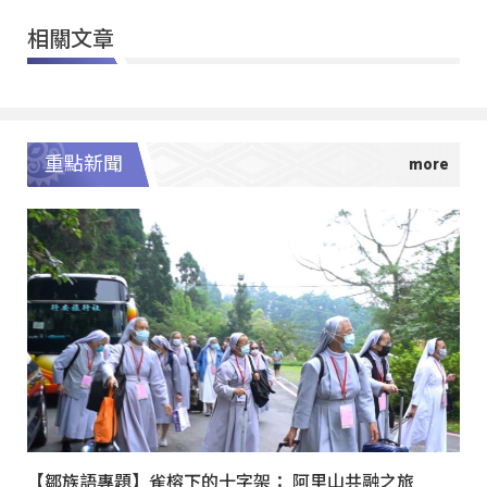
相關文章
重點新聞
【鄒族語專題】雀榕下的十字架： 阿里山共融之旅