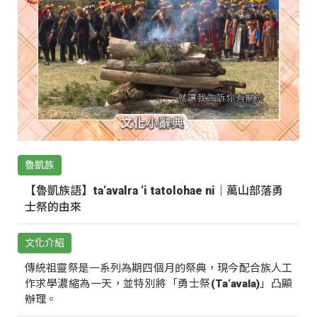
魯凱族
【魯凱族語】ta‘avalra ‘i tatolohae ni｜萬山部落勇
士祭的由來
文化介紹
傳統祖靈祭是一系列為期四個月的祭典，現今配合族人工
作求學濃縮為一天，並特別將「勇士祭(Ta‘avala)」凸顯
辦理。