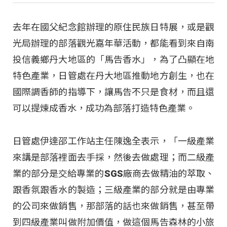
去年在國父紀念館辦理的原住民族日特展，或是觀
光局辦理的部落觀光嘉年華活動，都能看到來自南
投信義鄉丹大地區的「馬告香水」，為了凸顯在地
特色產業，日管處在丹大地區推動地方創生，也在
國際調香師的指導下，讓馬告不只是食材，而且還
可以提煉成香水，成功為部落打造特色產業。
日管處伊達邵工作站主任陳逸全表示，「一級產業
來講是部落裡面去手採，然後去做處理；而二級產
業的部分是交給專業的SGS廠商去做精油的萃取、
跟香氛跟香水的製造；三級產業的部分就是由專業
的公司來做銷售，那部落的話也來做銷售，甚至帶
到四級產業叫做附加價值，做這個馬告森林的小旅