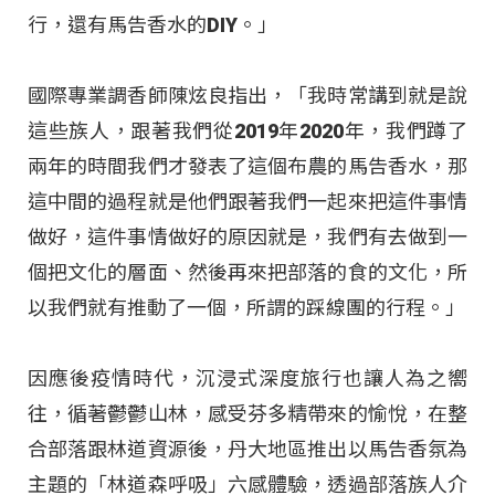
行，還有馬告香水的DIY。」
國際專業調香師陳炫良指出，「我時常講到就是說
這些族人，跟著我們從2019年2020年，我們蹲了
兩年的時間我們才發表了這個布農的馬告香水，那
這中間的過程就是他們跟著我們一起來把這件事情
做好，這件事情做好的原因就是，我們有去做到一
個把文化的層面、然後再來把部落的食的文化，所
以我們就有推動了一個，所謂的踩線團的行程。」
因應後疫情時代，沉浸式深度旅行也讓人為之嚮
往，循著鬱鬱山林，感受芬多精帶來的愉悅，在整
合部落跟林道資源後，丹大地區推出以馬告香氛為
主題的「林道森呼吸」六感體驗，透過部落族人介