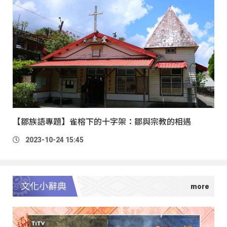
【鄒族語專題】雀榕下的十字架：鄒與宗教的相遇
2023-10-24 15:45
文化小辭典