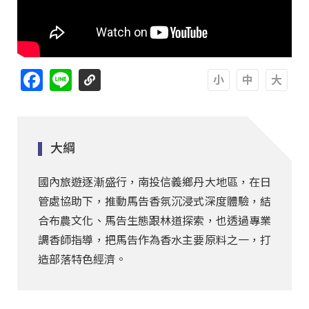
Facebook
Line
A
A
A
大綱
國內旅遊逐漸盛行，南投信義鄉丹大地區，在日
管處協助下，推動馬告香氛沉浸式深度體驗，結
合布農文化、馬告生態跟林道探索，也透過專業
調香師指導，把馬告作為香水主要原料之一，打
造部落特色經濟。