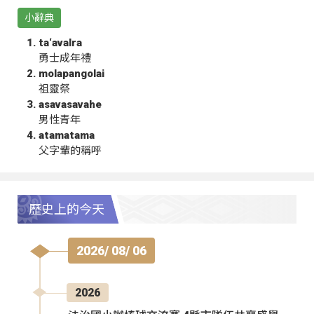
小辭典
ta‘avalra
勇士成年禮
molapangolai
祖靈祭
asavasavahe
男性青年
atamatama
父字輩的稱呼
歷史上的今天
2026/ 08/ 06
2026