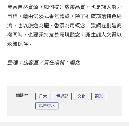
豐富自然資源，如何提升旅遊品質，也是族人努力
目標，藉由沉浸式香氛體驗，除了推廣部落特色經
濟，也以旅遊為體、香氛為用概念，強調在創造商
機同時，也要秉持友善環境觀念，讓生態人文得以
永續保存。
整理：施容亘／責任編輯：嘎兆
關鍵字：
丹大
伊達邵
文化
觀光
馬告香水